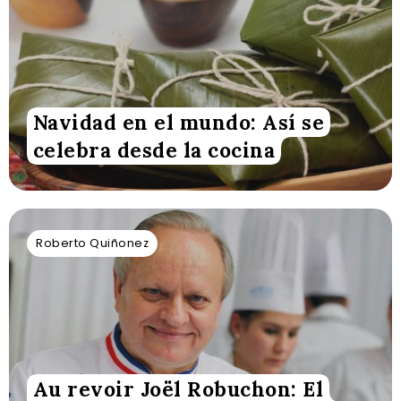
Navidad en el mundo: Así se
celebra desde la cocina
Roberto Quiñonez
Au revoir Joël Robuchon: El