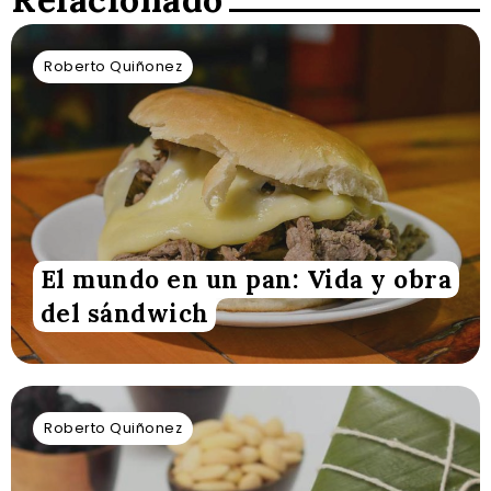
Roberto Quiñonez
El mundo en un pan: Vida y obra
del sándwich
Roberto Quiñonez