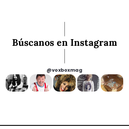
Búscanos en Instagram
@voxboxmag