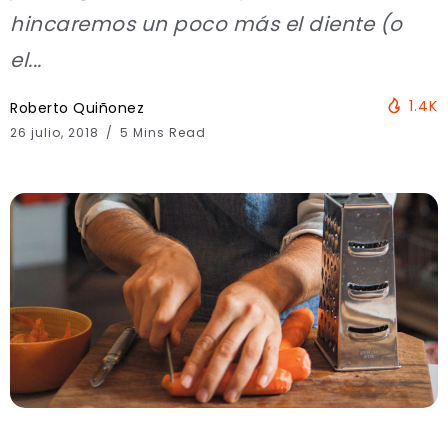
hincaremos un poco más el diente (o
el...
1.4K
Roberto Quiñonez
26 julio, 2018
5 Mins Read