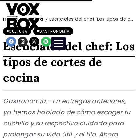
Home
Cultura
Esenciales del chef: Los tipos de cortes de cocina
/
/
CULTURA
GASTRONOMÍA
Esenciales del chef: Los
tipos de cortes de
cocina
Gastronomía.- En entregas anteriores,
ya hemos hablado de cómo escoger tu
cuchillo y su respectivo cuidado para
prolongar su vida útil y el filo. Ahora