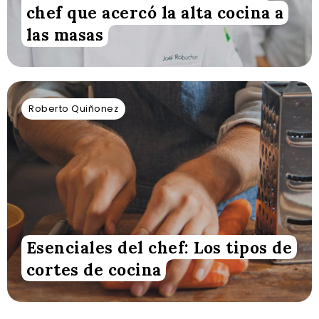
chef que acercó la alta cocina a
las masas
Roberto Quiñonez
Esenciales del chef: Los tipos de
cortes de cocina