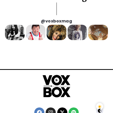
@voxboxmag