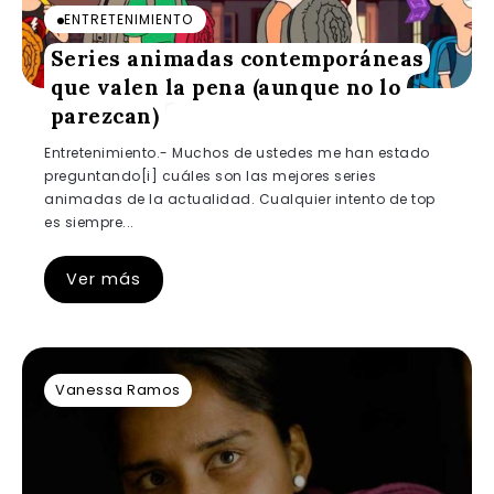
ENTRETENIMIENTO
Series animadas contemporáneas
que valen la pena (aunque no lo
parezcan)
Entretenimiento.- Muchos de ustedes me han estado
preguntando[i] cuáles son las mejores series
animadas de la actualidad. Cualquier intento de top
es siempre...
Ver más
Vanessa Ramos