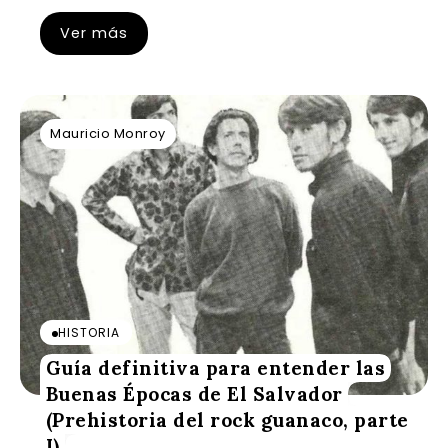
Ver más
Mauricio Monroy
HISTORIA
Guía definitiva para entender las
Buenas Épocas de El Salvador
(Prehistoria del rock guanaco, parte
I)