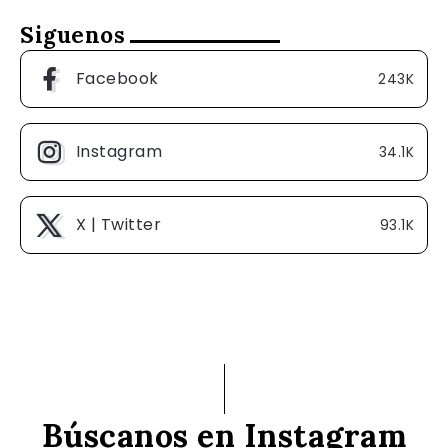
Siguenos
Facebook
243K
Instagram
34.1K
X | Twitter
93.1K
Búscanos en Instagram