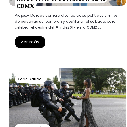
CDMX
Viajes.- Marcas comerciales, partidos políticos y miles
de personas se reunieron y desfilaron el sábado, para
celebrar el desfile del #Pride2017 en la CDMX....
Ver más
Karla Rauda