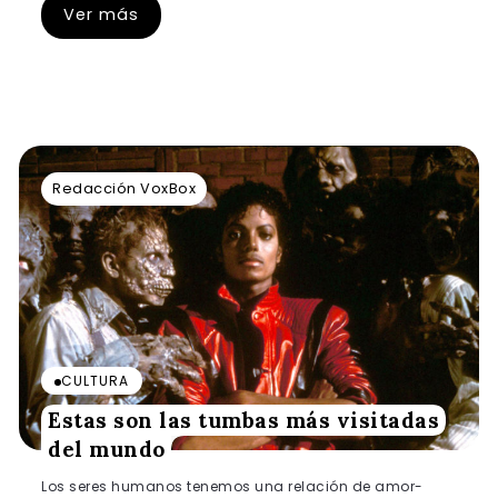
Ver más
Redacción VoxBox
CULTURA
Estas son las tumbas más visitadas
del mundo
Los seres humanos tenemos una relación de amor-