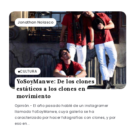
Jonathan Nolasco
CULTURA
YoSoyManwe: De los clones
estáticos a los clones en
movimiento
Opinión.- El año pasado hablé de un instagramer
llamado YoSoyManwe, cuya galería se ha
caracterizado por hacer fotografías con clones, y por
eso en...