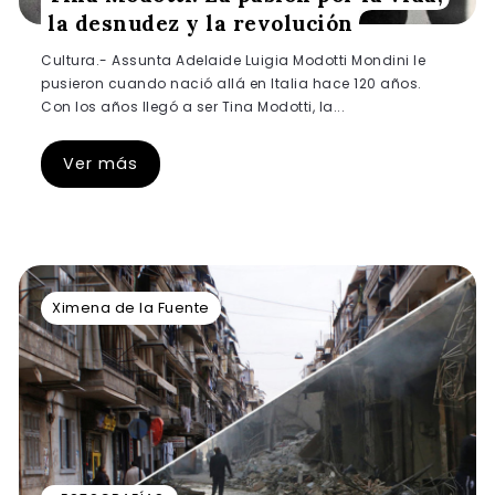
la desnudez y la revolución
Cultura.- Assunta Adelaide Luigia Modotti Mondini le
pusieron cuando nació allá en Italia hace 120 años.
Con los años llegó a ser Tina Modotti, la...
Ver más
Ximena de la Fuente