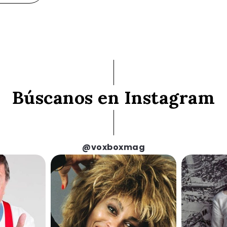
Búscanos en Instagram
@voxboxmag