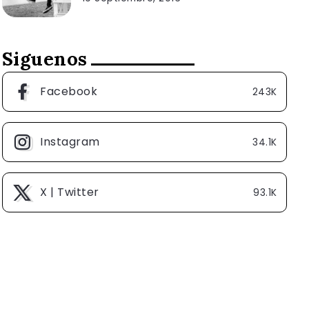
Siguenos
Facebook
243K
Instagram
34.1K
X | Twitter
93.1K