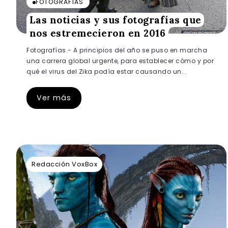
FOTOGRAFÍAS
Las noticias y sus fotografías que
nos estremecieron en 2016
Fotografías.- A principios del año se puso en marcha
una carrera global urgente, para establecer cómo y por
qué el virus del Zika podía estar causando un...
Ver más
Redacción VoxBox