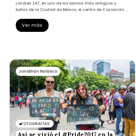
Londres 247, en uno de los barrios más antiguos y
bellos de la Ciudad de México, el centro de Coyoacán....
Ver más
Jonathan Nolasco
FOTOGRAFÍAS
Así se vivió el #Pride2017 en la