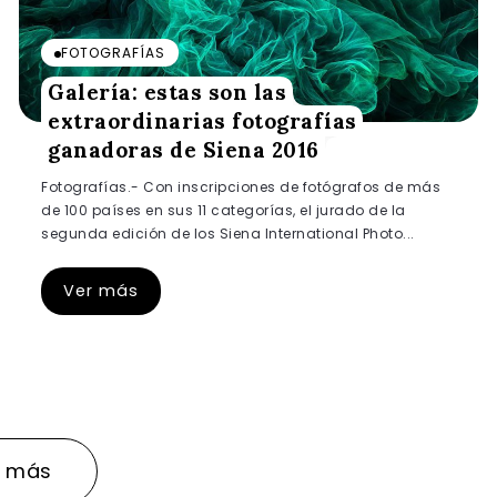
FOTOGRAFÍAS
Galería: estas son las
extraordinarias fotografías
ganadoras de Siena 2016
Fotografías.- Con inscripciones de fotógrafos de más
de 100 países en sus 11 categorías, el jurado de la
segunda edición de los Siena International Photo...
Ver más
r más