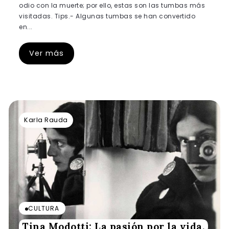
odio con la muerte; por ello, estas son las tumbas más
visitadas. Tips.- Algunas tumbas se han convertido
en...
Ver más
Karla Rauda
CULTURA
Tina Modotti: La pasión por la vida,