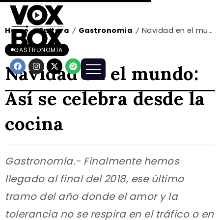
Home
Cultura
Gastronomía
Navidad en el mundo: Así se celebra desde la cocina
/
/
/
GASTRONOMÍA
Navidad en el mundo:
Así se celebra desde la
cocina
Gastronomía.- Finalmente hemos
llegado al final del 2018, ese último
tramo del año donde el amor y la
tolerancia no se respira en el tráfico o en