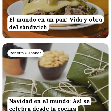
El mundo en un pan: Vida y obra
del sándwich
Roberto Quiñonez
Navidad en el mundo: Así se
celebra desde la cocina