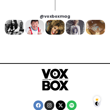
@voxboxmag