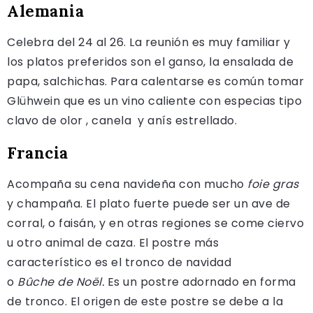
Alemania
Celebra del 24 al 26. La reunión es muy familiar y
los platos preferidos son el ganso, la ensalada de
papa, salchichas. Para calentarse es común tomar
Glühwein que es un vino caliente con especias tipo
clavo de olor , canela y anís estrellado.
Francia
Acompaña su cena navideña con mucho
foie gras
y champaña. El plato fuerte puede ser un ave de
corral, o faisán, y en otras regiones se come ciervo
u otro animal de caza. El postre más
característico es el tronco de navidad
o
Bûche
de
Noël.
Es un postre adornado en forma
de tronco. El origen de este postre se debe a la