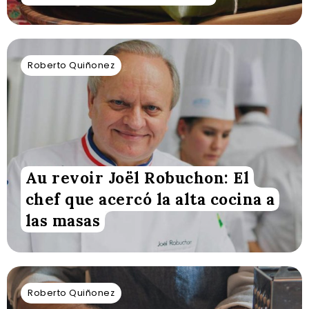
Roberto Quiñonez
Au revoir Joël Robuchon: El
chef que acercó la alta cocina a
las masas
Roberto Quiñonez