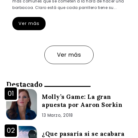
más comunes que se cometen a la hora de hacer una
barbacoa. Claro está que cada parrillero tiene su...
Ver más
Ver más
Destacado
Molly’s Game: La gran
apuesta por Aaron Sorkin
13 Marzo, 2018
¿Que pasaría si se acabara