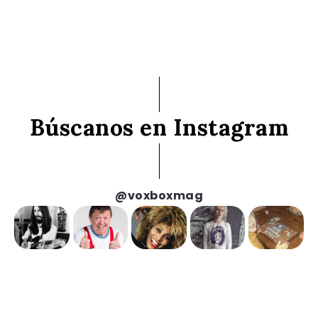
Búscanos en Instagram
@voxboxmag