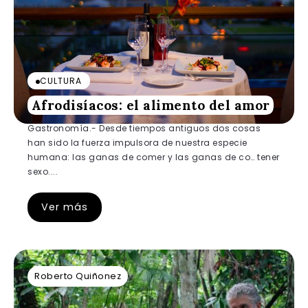
CULTURA
Afrodisíacos: el alimento del amor
Gastronomía.- Desde tiempos antiguos dos cosas
han sido la fuerza impulsora de nuestra especie
humana: las ganas de comer y las ganas de co… tener
sexo....
Ver más
Roberto Quiñonez