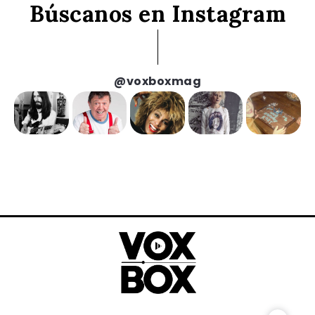
Búscanos en Instagram
@voxboxmag