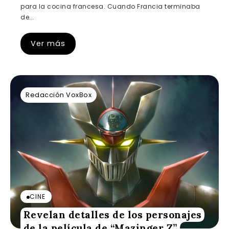
para la cocina francesa. Cuando Francia terminaba
de...
Ver más
Redacción VoxBox
CINE
Revelan detalles de los personajes
de la película de “Mazinger Z”