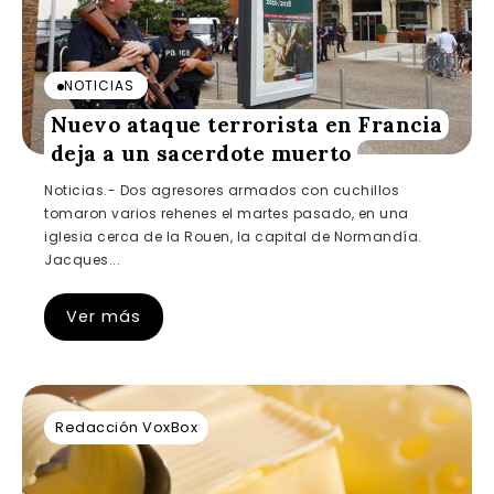
NOTICIAS
Nuevo ataque terrorista en Francia
deja a un sacerdote muerto
Noticias.- Dos agresores armados con cuchillos
tomaron varios rehenes el martes pasado, en una
iglesia cerca de la Rouen, la capital de Normandía.
Jacques...
Ver más
Redacción VoxBox