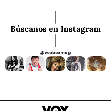
Búscanos en Instagram
@voxboxmag