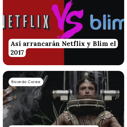
Así arrancarán Netflix y Blim el
2017
Ricardo Corea