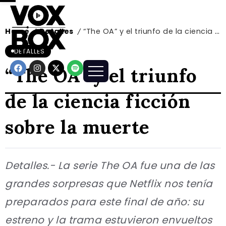
Home
Detalles
“The OA” y el triunfo de la ciencia ficción sobre la muerte
/
/
DETALLES
“The OA” y el triunfo
de la ciencia ficción
sobre la muerte
Detalles.- La serie The OA fue una de las
grandes sorpresas que Netflix nos tenía
preparados para este final de año: su
estreno y la trama estuvieron envueltos