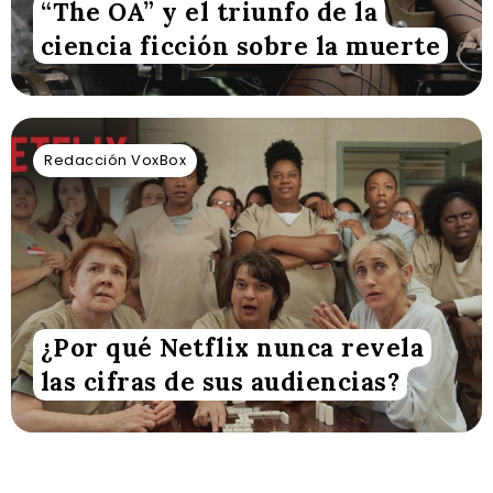
“The OA” y el triunfo de la
ciencia ficción sobre la muerte
Redacción VoxBox
¿Por qué Netflix nunca revela
las cifras de sus audiencias?