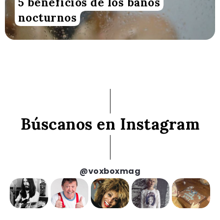
5 beneficios de los baños
nocturnos
Búscanos en Instagram
@voxboxmag