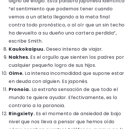
digno de elogio. Esta palabra japonesa identifica
“el sentimiento que podemos tener cuando
vemos a un atleta llegando a la meta final
contra todo pronóstico, o al oír que un sin techo
ha devuelto a su dueño una cartera perdida”,
escribe Smith.
Kaukokaipuu.
Deseo intenso de viajar.
Nakhes.
Es el orgullo que sienten los padres por
cualquier pequeño logro de sus hijos.
Oime.
La intensa incomodidad que supone estar
en deuda con alguien. Es japonés.
Pronoia.
La extraña sensación de que todo el
mundo te quiere ayudar. Efectivamente, es lo
contrario a la paranoia.
Ringxiety.
Es el momento de ansiedad de bajo
nivel que nos lleva a pensar que hemos oído