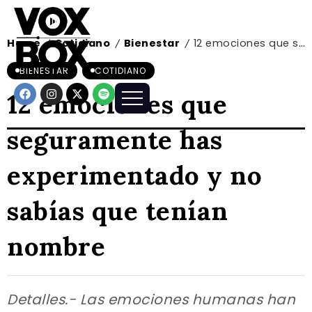
Home
Cotidiano
Bienestar
12 emociones que seguramente has experimentado y no sabías que tenían nombre
/
/
/
BIENESTAR
COTIDIANO
12 emociones que
seguramente has
experimentado y no
sabías que tenían
nombre
Detalles.- Las emociones humanas han