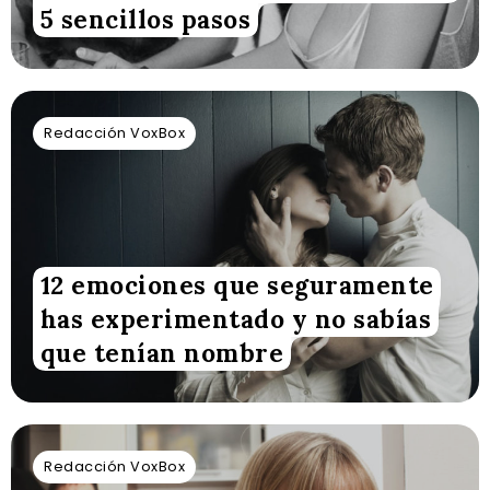
5 sencillos pasos
Redacción VoxBox
12 emociones que seguramente
has experimentado y no sabías
que tenían nombre
Redacción VoxBox