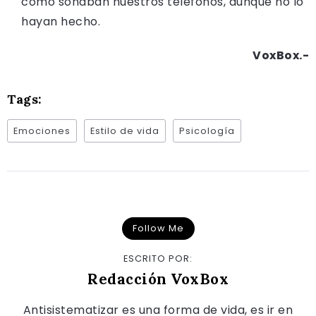
cómo sonaban nuestros teléfonos, aunque no lo
hayan hecho.
VoxBox.-
Tags:
Emociones
Estilo de vida
Psicología
Follow Me
ESCRITO POR:
Redacción VoxBox
Antisistematizar es una forma de vida, es ir en