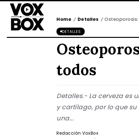
Home
Detalles
Osteoporosis:
/
/
DETALLES
Osteoporosi
todos
Detalles.- La cerveza es 
y cartílago, por lo que 
una...
Redacción VoxBox