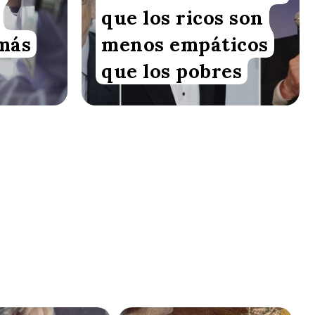
que los ricos son
 más
menos empáticos
que los pobres