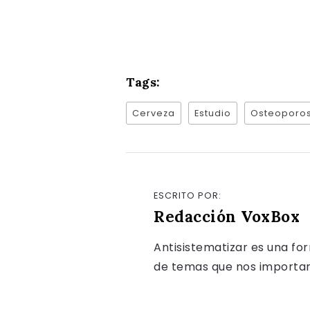
Tags:
Cerveza
Estudio
Osteoporos
ESCRITO POR:
Redacción VoxBox
Antisistematizar es una fo
de temas que nos importan, 