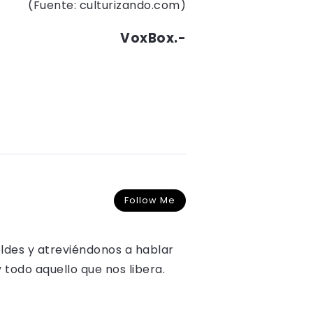
(Fuente: culturizando.com)
VoxBox.-
Follow Me
oldes y atreviéndonos a hablar
y todo aquello que nos libera.