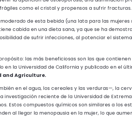
rágiles como el cristal y propensos a sufrir fracturas.
 moderado de esta bebida (una lata para las mujeres
ene cabida en una dieta sana, ya que se ha demostr
sibilidad de sufrir infecciones, al potenciar el siste
propósito: las más beneficiosas son las que contienen
o en la Universidad de California y publicado en el úl
d and Agriculture.
bién en el agua, los cereales y las verduras—, la cer
na investigación reciente de la Universidad de Extrema
genos. Estos compuestos químicos son similares a los
den al llegar la menopausia en la mujer, lo que aument