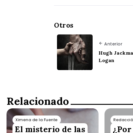
Otros
Anterior
Hugh Jackma
Logan
Relacionado
Ximena de la Fuente
Redacció
El misterio de las
¿Por