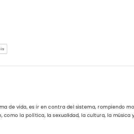
is
rma de vida, es ir en contra del sistema, rompiendo m
como la política, la sexualidad, la cultura, la música 