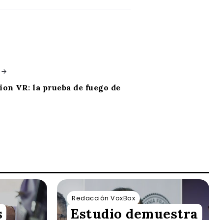
ion VR: la prueba de fuego de
Redacción VoxBox
s
Estudio demuestra