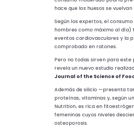
hace que los huesos se vuelvan f
Según los expertos, el consumo
hombres como máximo al día) ti
eventos cardiovasculares y la po
comprobado en ratones.
Pero no todas sirven para este 
revela un nuevo estudio realizad
Journal of the Science of Foo
Además de silicio —presenta tam
proteínas, vitaminas y, según u
Nutrition, es rica en fitoestró
femeninas cuyos niveles descien
osteoporosis.