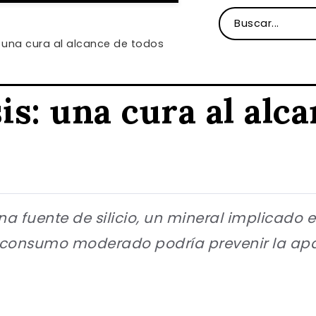
 una cura al alcance de todos
s: una cura al alc
una fuente de silicio, un mineral implicado
su consumo moderado podría prevenir la apa