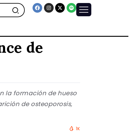
ance de
 en la formación de hueso
rición de osteoporosis,
1K