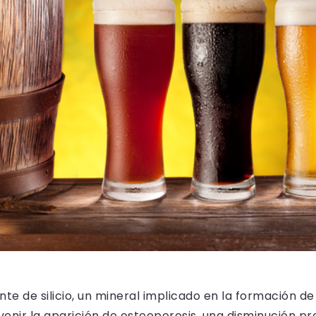
nte de silicio, un mineral implicado en la formación de
ir la aparición de osteoporosis, una disminución pr