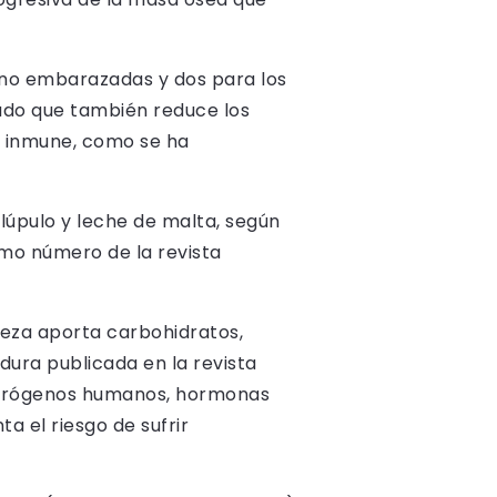
 no embarazadas y dos para los
ado que también reduce los
ma inmune, como se ha
 lúpulo y leche de malta, según
timo número de la revista
veza aporta carbohidratos,
dura publicada en la revista
 estrógenos humanos, hormonas
a el riesgo de sufrir