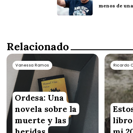
menos de una
Relacionado
Vanessa Ramos
Ricardo 
Ordesa: Una
novela sobre la
Esto
muerte y las
libro
heridas
mi 2