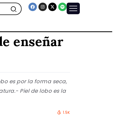
 de enseñar
obo es por la forma seca,
ura.- Piel de lobo es la
1.5K