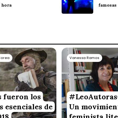
 hora
famosas
Corea
Vanessa Ramos
s fueron los
#LeoAutoras
s esenciales de
Un movimien
018
feminista lit