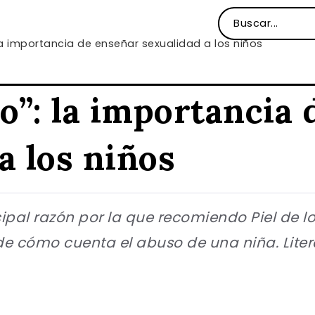
 la importancia de enseñar sexualidad a los niños
bo”: la importancia
a los niños
ipal razón por la que recomiendo Piel de l
e cómo cuenta el abuso de una niña. Literat