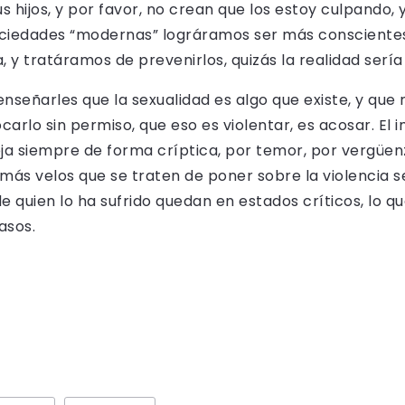
us hijos, y por favor, no crean que los estoy culpando,
sociedades “modernas” lográramos ser más conscientes 
, y tratáramos de prevenirlos, quizás la realidad sería
nseñarles que la sexualidad es algo que existe, y que 
ocarlo sin permiso, que eso es violentar, es acosar. El
eja siempre de forma críptica, por temor, por vergüen
ás velos que se traten de poner sobre la violencia se
e quien lo ha sufrido quedan en estados críticos, lo q
asos.