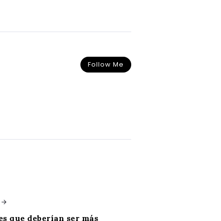
Follow Me
s que deberían ser más