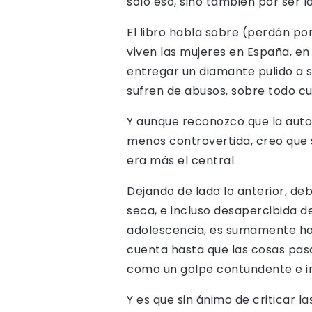
solo eso, sino también por ser 
El libro habla sobre (perdón po
viven las mujeres en España, en
entregar un diamante pulido a 
sufren de abusos, sobre todo cu
Y aunque reconozco que la auto
menos controvertida, creo que s
era más el central.
Dejando de lado lo anterior, de
seca, e incluso desapercibida d
adolescencia, es sumamente hone
cuenta hasta que las cosas pas
como un golpe contundente e im
Y es que sin ánimo de criticar 