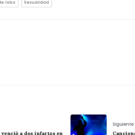
 de lobo
Sexualidad
Siguiente
venció a dos infartos en
Cancione