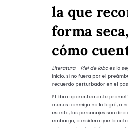
la que rec
forma seca,
cómo cuent
Literatura.- Piel de lobo
es la se
inicio, si no fuera por el preá
recuerdo perturbador en el pas
El libro aparentemente prometía 
menos conmigo no lo logró, o no 
escrito, los personajes son dire
embargo, considero que la auto