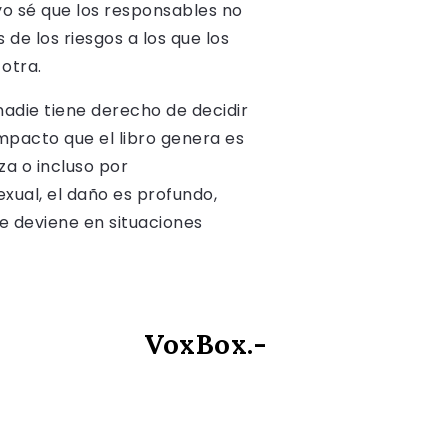
 yo sé que los responsables no
de los riesgos a los que los
 otra.
nadie tiene derecho de decidir
 impacto que el libro genera es
za o incluso por
xual, el daño es profundo,
ue deviene en situaciones
VoxBox.-