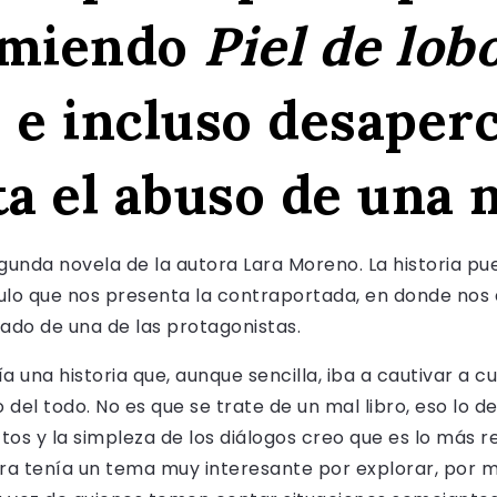
omiendo
Piel de lob
 e incluso desaper
a el abuso de una n
gunda novela de la autora Lara Moreno. La historia p
mbulo que nos presenta la contraportada, en donde nos
ado de una de las protagonistas.
una historia que, aunque sencilla, iba a cautivar a cua
del todo. No es que se trate de un mal libro, eso lo d
ctos y la simpleza de los diálogos creo que es lo más r
ra tenía un tema muy interesante por explorar, por mo