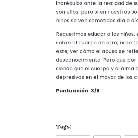
incrédulos ante la realidad de s
son ellos, pero si en nuestras 
niños se ven sometidos día a día
Requerimos educar a los niños, e
sobre el cuerpo de otro, ni de t
este, ver cómo el abuso se refl
desconocimiento. Pero que por m
siendo que el cuerpo y el alma d
depresivas en el mayor de los c
Puntuación: 3/5
Tags: