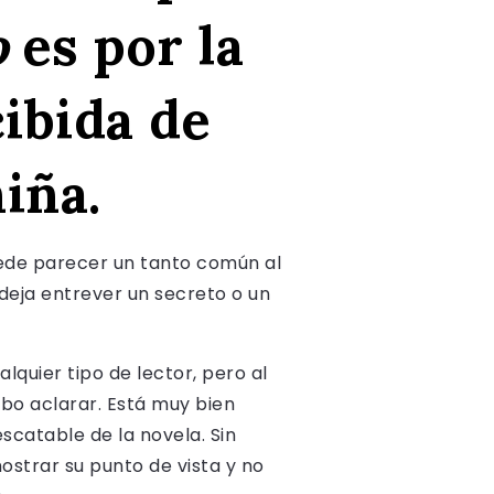
o
es por la
cibida de
iña.
uede parecer un tanto común al
 deja entrever un secreto o un
lquier tipo de lector, pero al
ebo aclarar. Está muy bien
escatable de la novela. Sin
strar su punto de vista y no