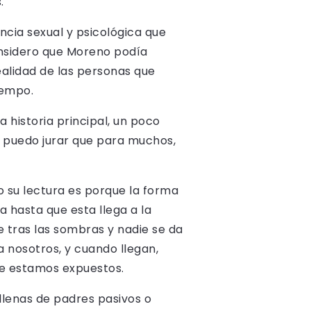
.
lencia sexual y psicológica que
onsidero que Moreno podía
alidad de las personas que
iempo.
historia principal, un poco
y puedo jurar que para muchos,
o su lectura es porque la forma
a hasta que esta llega a la
 tras las sombras y nadie se da
 nosotros, y cuando llegan,
ue estamos expuestos.
 llenas de padres pasivos o