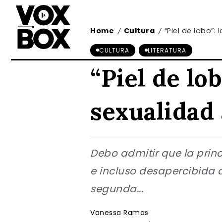
Home
Cultura
“Piel de lobo”:
/
/
CULTURA
LITERATURA
“Piel de lo
sexualidad 
Debo admitir que la princ
e incluso desapercibida d
segunda...
Vanessa Ramos