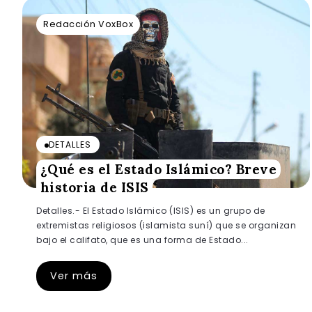
Redacción VoxBox
DETALLES
¿Qué es el Estado Islámico? Breve
historia de ISIS
Detalles.- El Estado Islámico (ISIS) es un grupo de
extremistas religiosos (islamista suní) que se organizan
bajo el califato, que es una forma de Estado...
Ver más