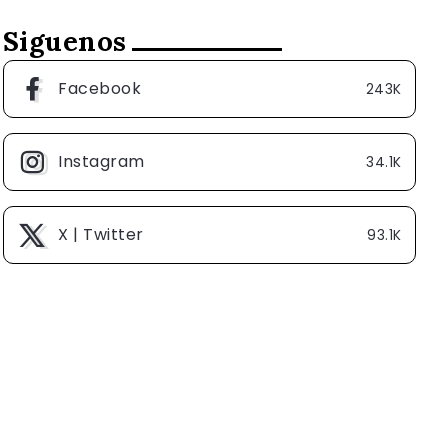
Siguenos
Facebook
243K
Instagram
34.1K
X | Twitter
93.1K