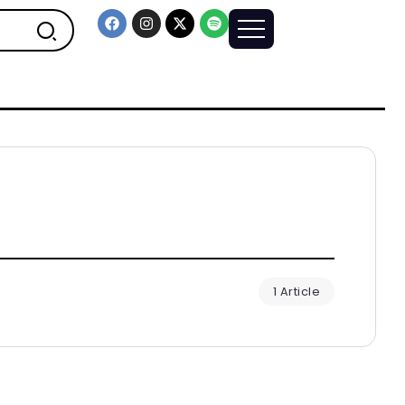
1 Article