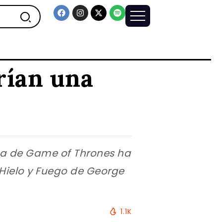
rían una
ega de Game of Thrones ha
 Hielo y Fuego de George
1.1K