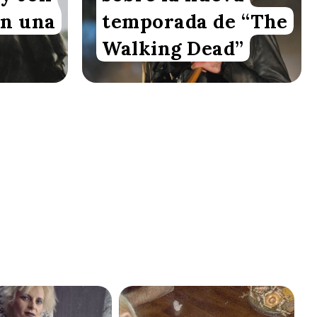
an una
temporada de “The
Walking Dead”