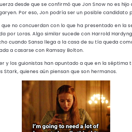
uerza desde que se confirmó que Jon Snow no es hijo d
ryen. Por eso, Jon podría ser un posible candidato 
que no concuerdan con lo que ha presentado en la serie
da por Loras. Algo similar sucede con Harrold Hardyn
echo cuando Sansa llega a la casa de su tía queda co
igada a casarse con Ramsay Bolton.
rner y los guionistas han apuntado a que en la séptima
os Stark, quienes aún piensan que son hermanos.