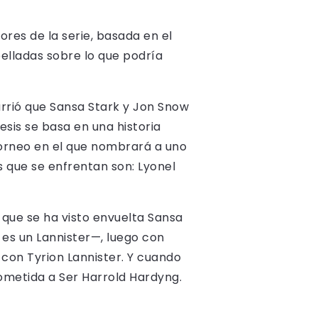
res de la serie, basada en el
belladas sobre lo que podría
currió que Sansa Stark y Jon Snow
sis se basa en una historia
 torneo en el que nombrará a uno
 que se enfrentan son: Lyonel
s que se ha visto envuelta Sansa
 es un Lannister—, luego con
e con Tyrion Lannister. Y cuando
ometida a Ser Harrold Hardyng.