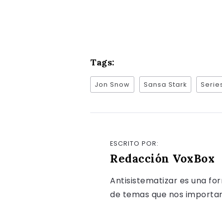
Tags:
Jon Snow
Sansa Stark
Serie
ESCRITO POR:
Redacción VoxBox
Antisistematizar es una fo
de temas que nos importan, 