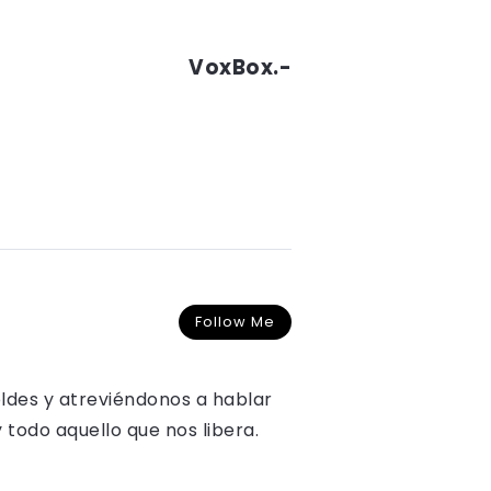
VoxBox.-
Follow Me
oldes y atreviéndonos a hablar
y todo aquello que nos libera.