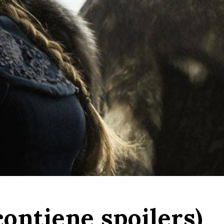
contiene spoilers)