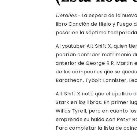
Detalles
.- La espera de la nuev
libro Canción de Hielo y Fuego 
pasar en la séptima temporada
Al youtuber Alt Shift X, quien t
podrían contraer matrimonio dur
anterior de George R.R. Martin e
de los campeones que se quedará
Baratheon, Tybolt Lannister, Le
Alt Shift X notó que el apellido
Stark en los libros. En primer 
Willas Tyrell, pero en cuanto lo
emprende su huida con Petyr Ba
Para completar la lista de coinc