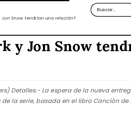
y Jon Snow tendrían una relación?
rk y Jon Snow tend
ers) Detalles.- La espera de la nueva entr
de la serie, basada en el libro Canción de