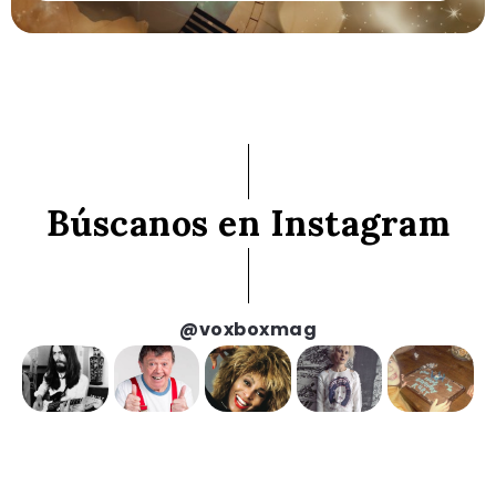
Búscanos en Instagram
@voxboxmag