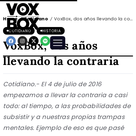
Home
Cotidiano
VoxBox, dos años llevando la contraria
/
/
COTIDIANO
HISTORIA
VoxBox, dos años
llevando la contraria
Cotidiano.- El 4 de julio de 2016
empezamos a llevar la contraria a casi
todo: al tiempo, a las probabilidades de
subsistir y a nuestras propias trampas
mentales. Ejemplo de eso es que pasé