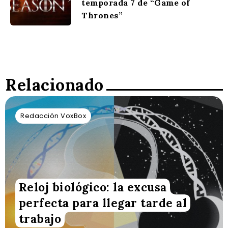
temporada 7 de “Game of
Thrones”
Relacionado
Redacción VoxBox
Reloj biológico: la excusa
perfecta para llegar tarde al
trabajo