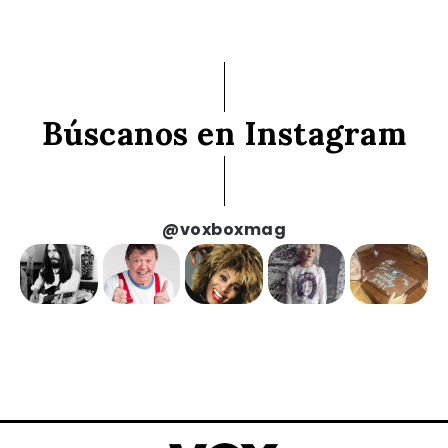
Búscanos en Instagram
@voxboxmag