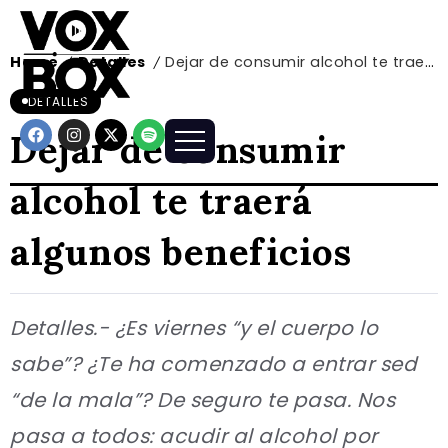
Home
Detalles
Dejar de consumir alcohol te traerá algunos beneficios
/
/
DETALLES
Dejar de consumir
alcohol te traerá
algunos beneficios
Detalles.- ¿Es viernes “y el cuerpo lo
sabe”? ¿Te ha comenzado a entrar sed
“de la mala”? De seguro te pasa. Nos
pasa a todos: acudir al alcohol por