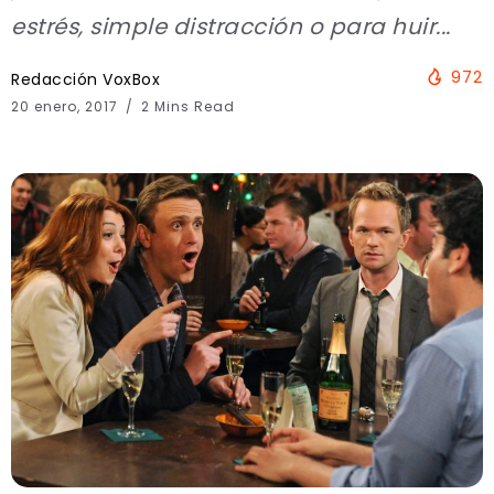
estrés, simple distracción o para huir...
972
Redacción VoxBox
20 enero, 2017
2 Mins Read