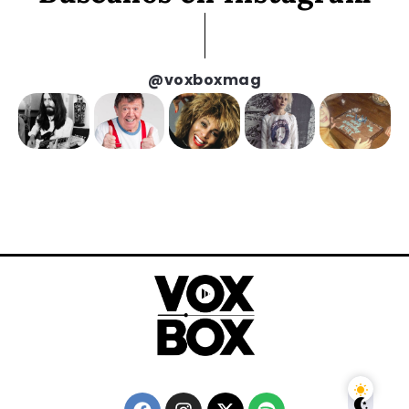
@voxboxmag