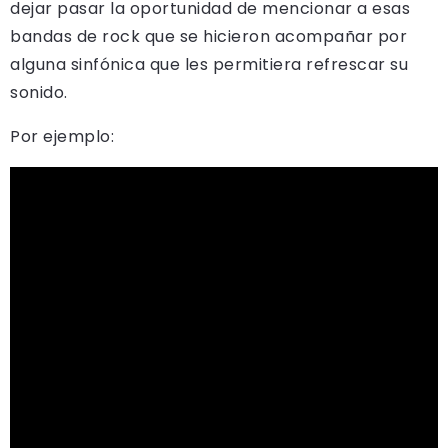
dejar pasar la oportunidad de mencionar a esas
bandas de rock que se hicieron acompañar por
alguna sinfónica que les permitiera refrescar su
sonido.
Por ejemplo: