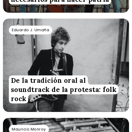
Eduardo J. Umaña
De la tradición oral al
soundtrack de la protesta: folk
rock
Mauricio Monroy