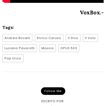
VoxBox.-
Tags:
Andrea Bocelli
Enrico Caruso
Il Divo
Il Volo
Luciano Pavarotti
Música
OPUS 503
Pop lírico
Follow Me
ESCRITO POR: