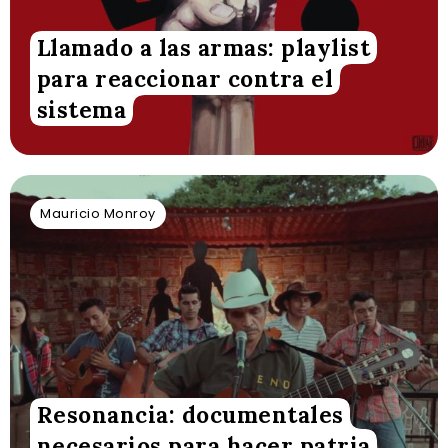
Llamado a las armas: playlist
para reaccionar contra el
sistema
Mauricio Monroy
Resonancia: documentales
necesarios para hacer patria