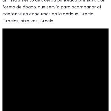
un instrumento de cuerda punteada primitivo con
forma de ábaco, que servía para acompañar al
cantante en concursos en la antigua Grecia.
Gracias, otra vez, Grecia.