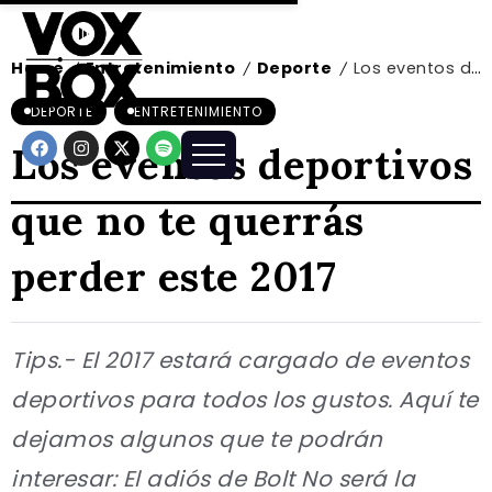
Home
Entretenimiento
Deporte
Los eventos deportivos que no te querrás perder este 2017
/
/
/
DEPORTE
ENTRETENIMIENTO
Los eventos deportivos
que no te querrás
perder este 2017
Tips.- El 2017 estará cargado de eventos
deportivos para todos los gustos. Aquí te
dejamos algunos que te podrán
interesar: El adiós de Bolt No será la