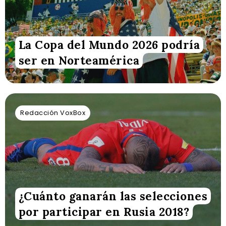
La Copa del Mundo 2026 podría
ser en Norteamérica
Redacción VoxBox
¿Cuánto ganarán las selecciones
por participar en Rusia 2018?