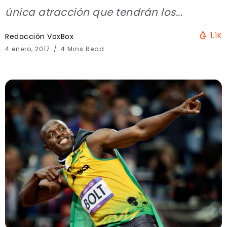
única atracción que tendrán los...
1.1K
Redacción VoxBox
4 enero, 2017
4 Mins Read