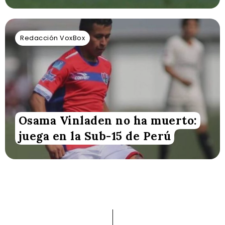
Redacción VoxBox
Osama Vinladen no ha muerto:
juega en la Sub-15 de Perú