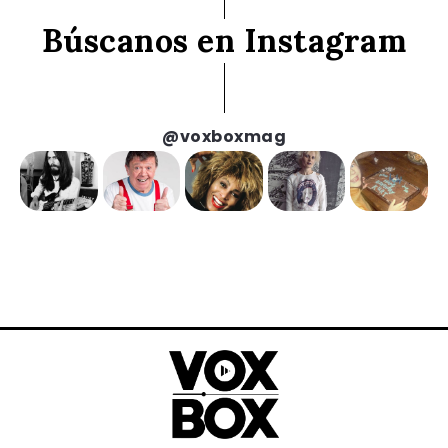
Búscanos en Instagram
@voxboxmag