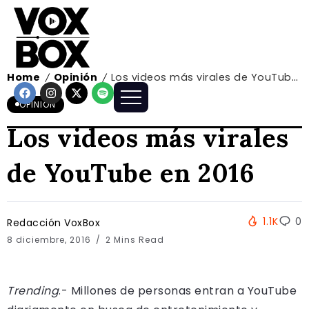
Home
Opinión
Los videos más virales de YouTube en 2016
/
/
OPINIÓN
Los videos más virales
de YouTube en 2016
1.1K
0
Redacción VoxBox
8 diciembre, 2016
2 Mins Read
Trending
.- Millones de personas entran a YouTube