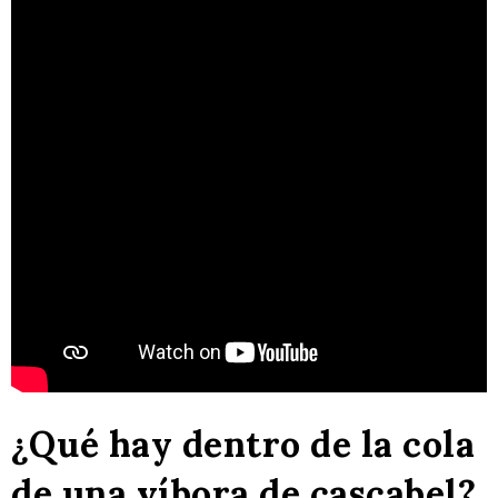
¿Qué hay dentro de la cola
de una víbora de cascabel?