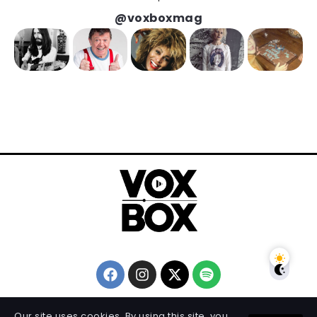
@voxboxmag
Our site uses cookies. By using this site, you