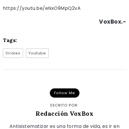
https://youtu.be/eNxO9MpQ2vA
VoxBox.-
Tags:
Virales
Youtube
Follow Me
ESCRITO POR:
Redacción VoxBox
Antisistematizar es una forma de vida, es ir en