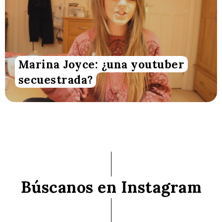
Marina Joyce: ¿una youtuber
secuestrada?
Búscanos en Instagram