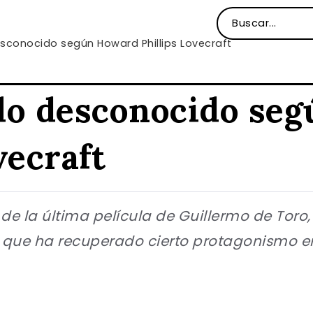
desconocido según Howard Phillips Lovecraft
a lo desconocido s
vecraft
o de la última película de Guillermo de Toro,
 que ha recuperado cierto protagonismo e