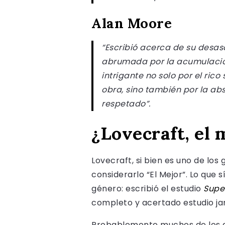
Alan Moore
“Escribió acerca de su desas
abrumada por la acumulación
intrigante no solo por el ri
obra, sino también por la ab
respetado”.
¿Lovecraft, el 
Lovecraft, si bien es uno de lo
considerarlo “El Mejor”. Lo que 
género: escribió el estudio
Super
completo y acertado estudio jam
Probablemente muchos de los que