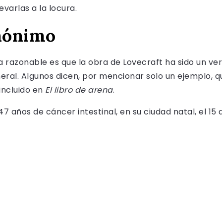
evarlas a la locura.
anónimo
a razonable es que la obra de Lovecraft ha sido un v
eneral. Algunos dicen, por mencionar solo un ejemplo, 
 incluido en
El libro de arena
.
47 años de cáncer intestinal, en su ciudad natal, el 15