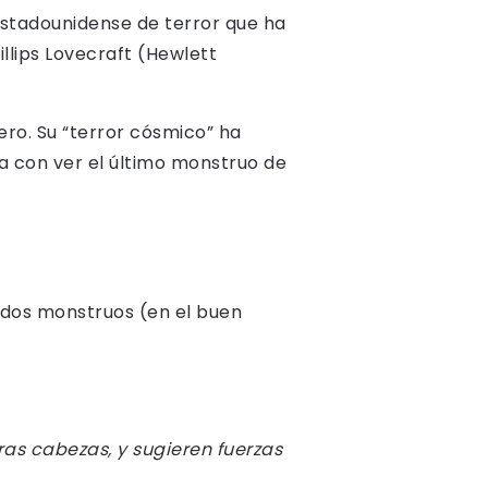
 estadounidense de terror que ha
llips Lovecraft (Hewlett
ero. Su “terror cósmico” ha
ta con ver el último monstruo de
 dos monstruos (en el buen
ras cabezas, y sugieren fuerzas