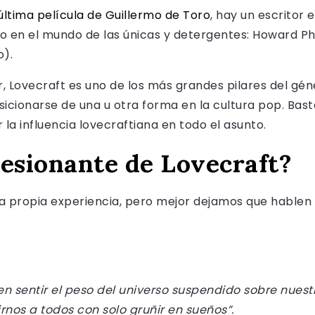
 última película de Guillermo de Toro
, hay un escritor
 en el mundo de las únicas y detergentes: Howard Phi
o).
r, Lovecraft es uno de los más grandes pilares del gén
osicionarse de una u otra forma en la cultura pop. Bas
la influencia lovecraftiana en todo el asunto.
resionante de Lovecraft?
 propia experiencia, pero mejor dejamos que hablen
en sentir el peso del universo suspendido sobre nuest
nos a todos con solo gruñir en sueños”.