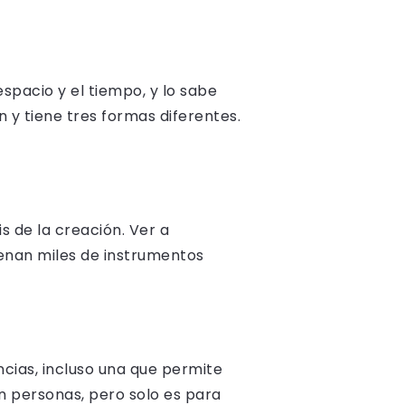
espacio y el tiempo, y lo sabe
y tiene tres formas diferentes.
s de la creación. Ver a
suenan miles de instrumentos
ncias, incluso una que permite
n personas, pero solo es para