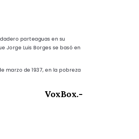
erdadero parteaguas en su
que Jorge Luis Borges se basó en
 de marzo de 1937, en la pobreza
VoxBox.-