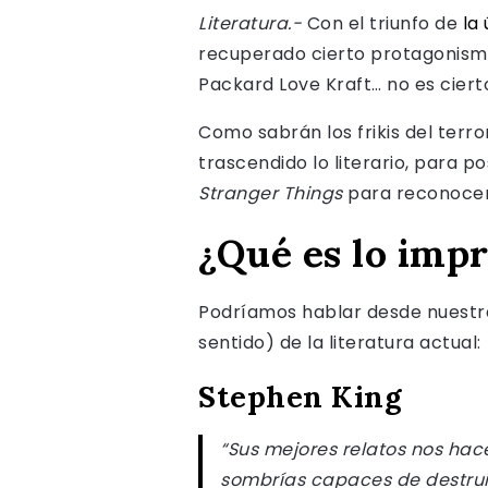
Literatura.-
Con el triunfo de
la
recuperado cierto protagonismo
Packard Love Kraft… no es ciert
Como sabrán los frikis del terro
trascendido lo literario, para p
Stranger Things
para reconocer 
¿Qué es lo imp
Podríamos hablar desde nuestra
sentido) de la literatura actual:
Stephen King
“Sus mejores relatos nos hac
sombrías capaces de destruir