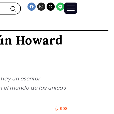
egún Howard
 hay un escritor
n el mundo de las únicas
908