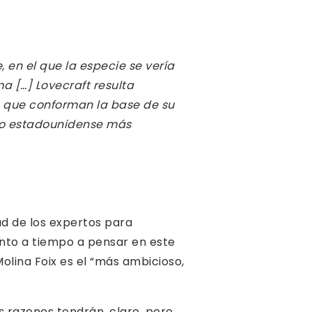
 en el que la especie se vería
 […] Lovecraft resulta
as que conforman la base de su
rio estadounidense más
ad de los expertos para
tanto a tiempo a pensar en este
olina Foix es el “más ambicioso,
s razones tendrán, claro, pero