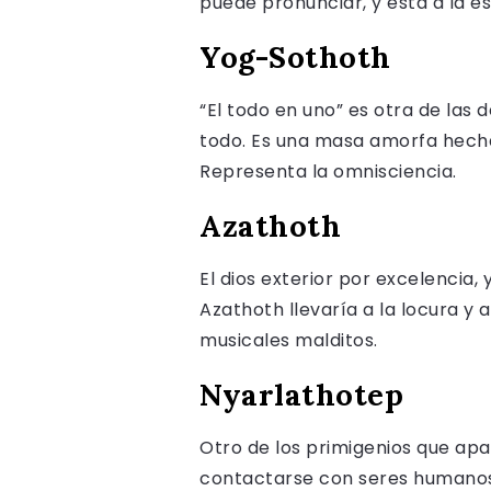
puede pronunciar, y está a la es
Yog-Sothoth
“El todo en uno” es otra de las 
todo. Es una masa amorfa hecha
Representa la omnisciencia.
Azathoth
El dios exterior por excelencia,
Azathoth llevaría a la locura y
musicales malditos.
Nyarlathotep
Otro de los primigenios que ap
contactarse con seres humanos.