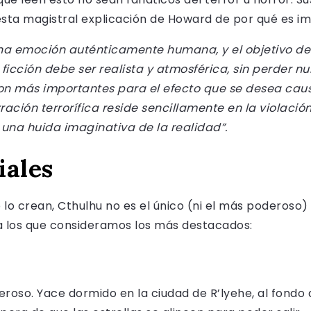
esta magistral explicación de Howard de por qué es i
 una emoción auténticamente humana, y el objetivo de 
ficción debe ser realista y atmosférica, sin perder nu
son más importantes para el efecto que se desea caus
ación terrorífica reside sencillamente en la violaci
una huida imaginativa de la realidad”.
iales
lo crean, Cthulhu no es el único (ni el más poderoso) 
 a los que consideramos los más destacados:
eroso. Yace dormido en la ciudad de R’lyehe, al fondo