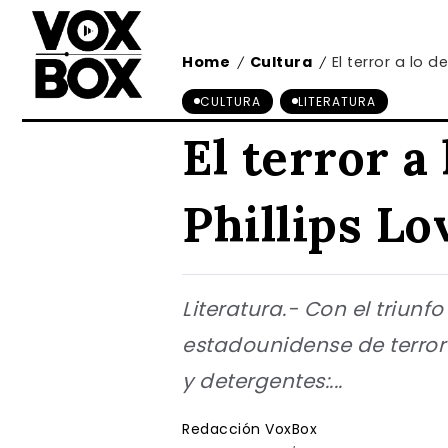
Home
Cultura
El terror a lo 
/
/
CULTURA
LITERATURA
El terror 
Phillips Lo
Literatura.- Con el triunf
estadounidense de terror
y detergentes:...
Redacción VoxBox