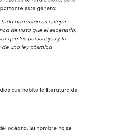
mportante este género:
toda narración es reflejar
nca de vista que el escenario,
ar que los personajes y la
ón de una ley cósmica
dios que habita la literatura de
 del océano. Su nombre no se