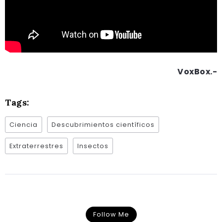
VoxBox.-
Tags:
Ciencia
Descubrimientos científicos
Extraterrestres
Insectos
Follow Me