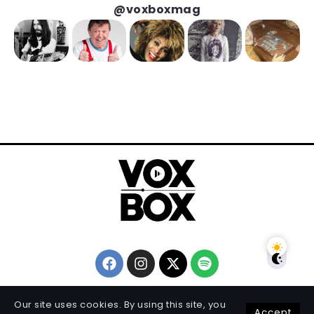
@voxboxmag
Our site uses cookies. By using this site, you
Accept