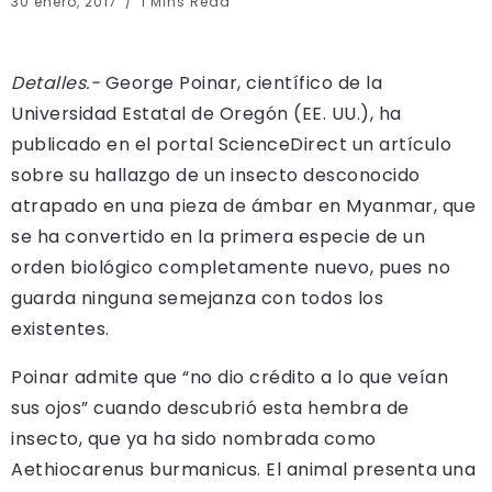
30 enero, 2017
1 Mins Read
Detalles.-
George Poinar, científico de la
Universidad Estatal de Oregón (EE. UU.), ha
publicado en el portal ScienceDirect un artículo
sobre su hallazgo de un insecto desconocido
atrapado en una pieza de ámbar en Myanmar, que
se ha convertido en la primera especie de un
orden biológico completamente nuevo, pues no
guarda ninguna semejanza con todos los
existentes.
Poinar admite que “no dio crédito a lo que veían
sus ojos” cuando descubrió esta hembra de
insecto, que ya ha sido nombrada como
Aethiocarenus burmanicus. El animal presenta una