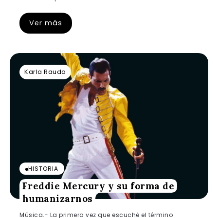
Ver más
Karla Rauda
HISTORIA
Freddie Mercury y su forma de
humanizarnos
Música.- La primera vez que escuché el término