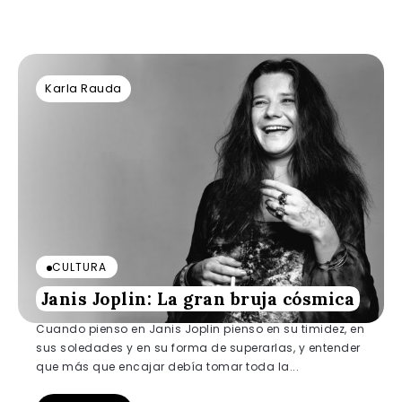
Karla Rauda
CULTURA
Janis Joplin: La gran bruja cósmica
Cuando pienso en Janis Joplin pienso en su timidez, en
sus soledades y en su forma de superarlas, y entender
que más que encajar debía tomar toda la...