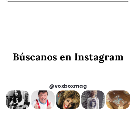
Búscanos en Instagram
@voxboxmag