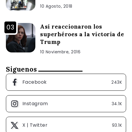
10 Agosto, 2018
Así reaccionaron los
superhéroes a la victoria de
Trump
10 Noviembre, 2016
Siguenos
Facebook
243K
Instagram
34.1K
X | Twitter
93.1K