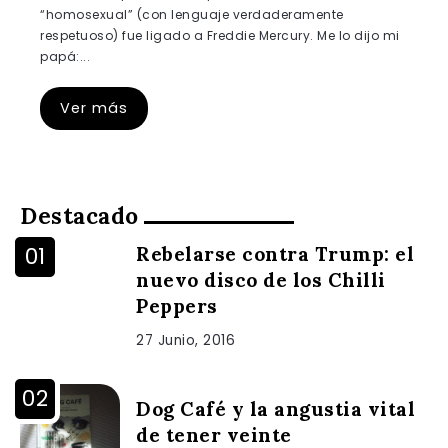
“homosexual” (con lenguaje verdaderamente
respetuoso) fue ligado a Freddie Mercury. Me lo dijo mi
papá:...
Ver más
Destacado
Rebelarse contra Trump: el
nuevo disco de los Chilli
Peppers
27 Junio, 2016
Dog Café y la angustia vital
de tener veinte