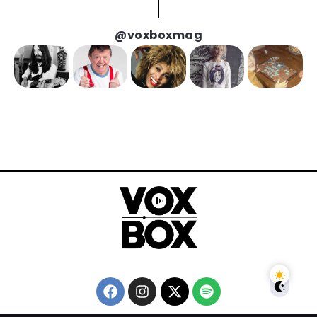
@voxboxmag