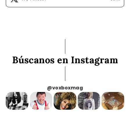
Búscanos en Instagram
@voxboxmag