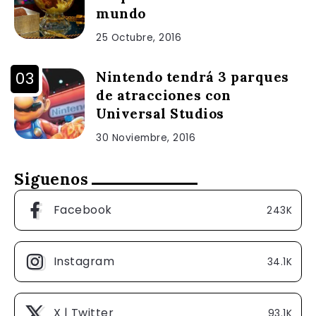
mundo
25 Octubre, 2016
Nintendo tendrá 3 parques
de atracciones con
Universal Studios
30 Noviembre, 2016
Siguenos
Facebook
243K
Instagram
34.1K
X | Twitter
93.1K