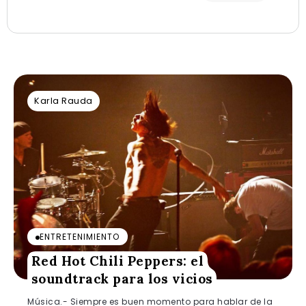
Karla Rauda
ENTRETENIMIENTO
Red Hot Chili Peppers: el
soundtrack para los vicios
Música.- Siempre es buen momento para hablar de la