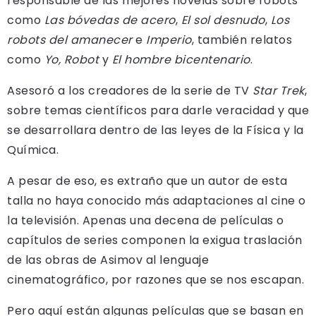
responsable de las mejores novelas sobre robots
como
Las bóvedas de acero
,
El sol desnudo
,
Los
robots del amanecer
e
Imperio
, también relatos
como
Yo, Robot
y
El hombre bicentenario
.
Asesoró a los creadores de la serie de TV
Star Trek
,
sobre temas científicos para darle veracidad y que
se desarrollara dentro de las leyes de la Física y la
Química.
A pesar de eso, es extraño que un autor de esta
talla no haya conocido más adaptaciones al cine o
la televisión. Apenas una decena de películas o
capítulos de series componen la exigua traslación
de las obras de Asimov al lenguaje
cinematográfico, por razones que se nos escapan.
Pero aquí están algunas películas que se basan en