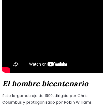
El hombre bicentenario
Este largometraje de 1999, dirigido por Chris
Columbus y protagonizado por Robin Williams,