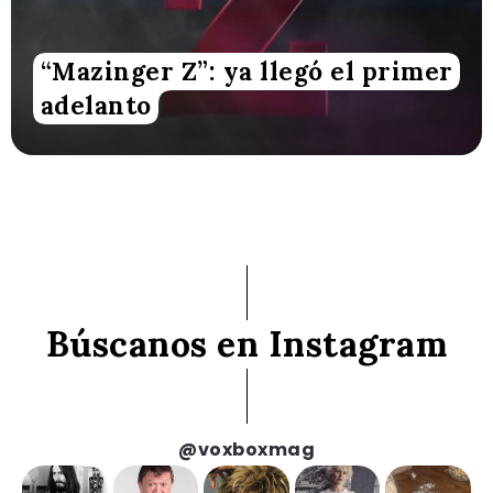
“Mazinger Z”: ya llegó el primer
adelanto
Búscanos en Instagram
@voxboxmag