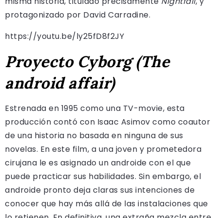
misma historia, titulado precisamente
Nightfall
, y
protagonizado por David Carradine.
https://youtu.be/ly25fD8f2JY
Proyecto Cyborg (The
android affair)
Estrenada en 1995 como una TV-movie, esta
producción contó con Isaac Asimov como coautor
de una historia no basada en ninguna de sus
novelas. En este film, a una joven y prometedora
cirujana le es asignado un androide con el que
puede practicar sus habilidades. Sin embargo, el
androide pronto deja claras sus intenciones de
conocer que hay más allá de las instalaciones que
lo retienen. En definitiva, una extraña mezcla entre