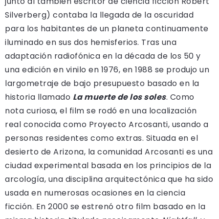
junto al también escritor de ciencia ficción Robert
Silverberg) contaba la llegada de la oscuridad
para los habitantes de un planeta continuamente
iluminado en sus dos hemisferios. Tras una
adaptación radiofónica en la década de los 50 y
una edición en vinilo en 1976, en 1988 se produjo un
largometraje de bajo presupuesto basado en la
historia llamado
La muerte de los soles
. Como
nota curiosa, el film se rodó en una localización
real conocida como Proyecto Arcosanti, usando a
personas residentes como extras. Situada en el
desierto de Arizona, la comunidad Arcosanti es una
ciudad experimental basada en los principios de la
arcología, una disciplina arquitectónica que ha sido
usada en numerosas ocasiones en la ciencia
ficción. En 2000 se estrenó otro film basado en la