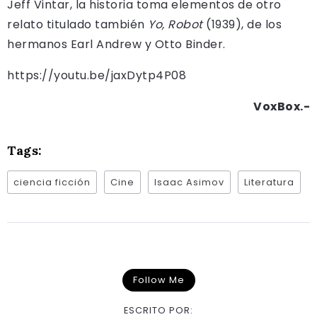
Jeff Vintar, la historia toma elementos de otro
relato titulado también
Yo, Robot
(1939), de los
hermanos Earl Andrew y Otto Binder.
https://youtu.be/jaxDytp4P08
VoxBox.-
Tags:
ciencia ficción
Cine
Isaac Asimov
Literatura
Follow Me
ESCRITO POR: