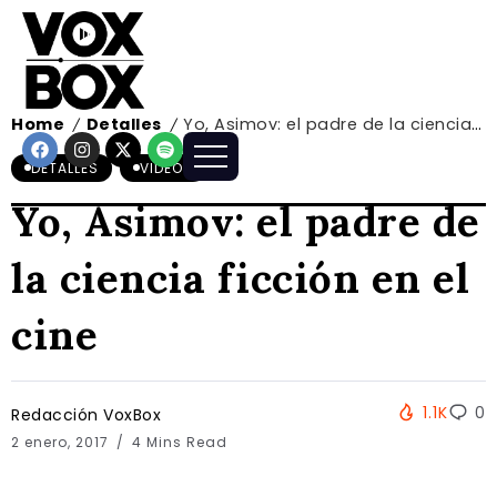
Home
Detalles
Yo, Asimov: el padre de la ciencia ficción en el cine
/
/
DETALLES
VIDEOS
Yo, Asimov: el padre de
la ciencia ficción en el
cine
1.1K
0
Redacción VoxBox
2 enero, 2017
4 Mins Read