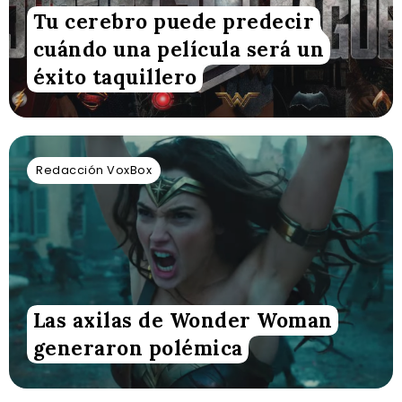
Tu cerebro puede predecir
cuándo una película será un
éxito taquillero
Redacción VoxBox
Las axilas de Wonder Woman
generaron polémica