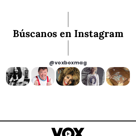
Búscanos en Instagram
@voxboxmag