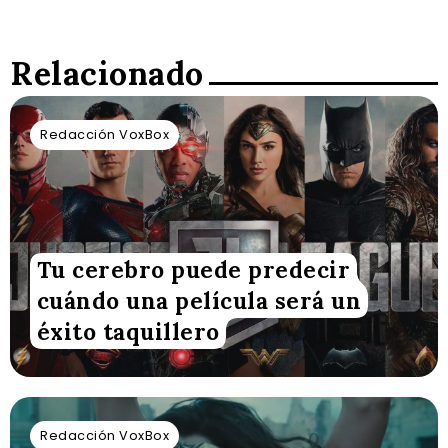
Relacionado
Redacción VoxBox
Tu cerebro puede predecir
cuándo una película será un
éxito taquillero
Redacción VoxBox