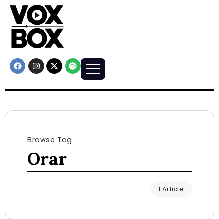
Browse Tag
Orar
1 Article