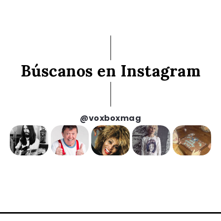
Búscanos en Instagram
@voxboxmag