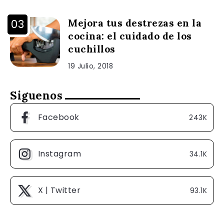
Mejora tus destrezas en la
cocina: el cuidado de los
cuchillos
19 Julio, 2018
Siguenos
Facebook
243K
Instagram
34.1K
X | Twitter
93.1K