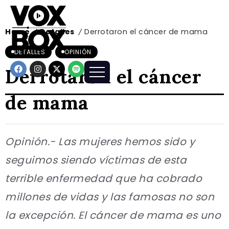
Home
Detalles
Derrotaron el cáncer de mama
/
/
DETALLES
OPINIÓN
Derrotaron el cáncer
de mama
Opinión.- Las mujeres hemos sido y
seguimos siendo víctimas de esta
terrible enfermedad que ha cobrado
millones de vidas y las famosas no son
la excepción. El cáncer de mama es uno