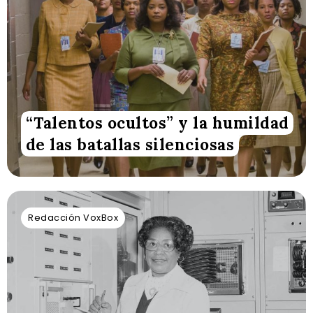
“Talentos ocultos” y la humildad
de las batallas silenciosas
Redacción VoxBox