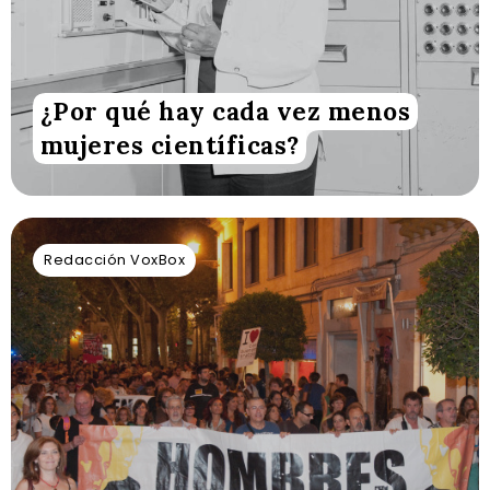
¿Por qué hay cada vez menos
mujeres científicas?
Redacción VoxBox