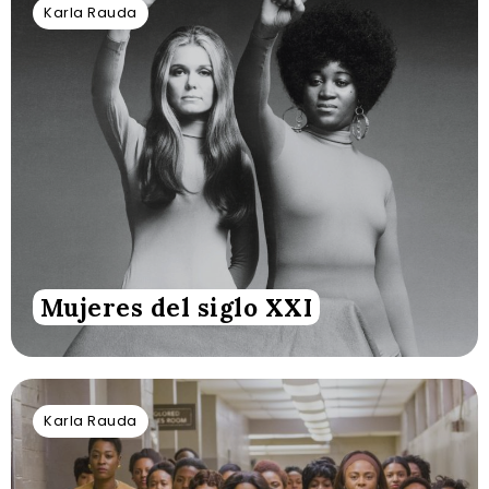
Karla Rauda
Mujeres del siglo XXI
Karla Rauda