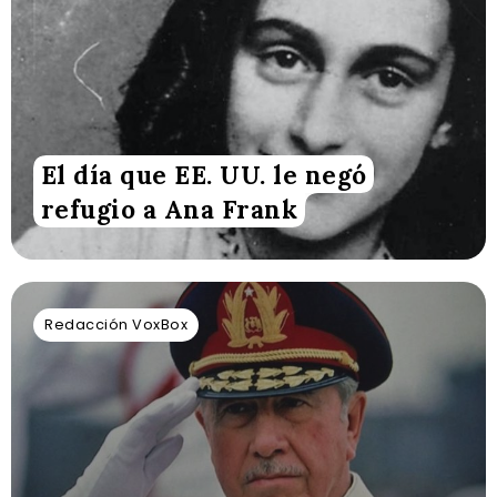
El día que EE. UU. le negó
refugio a Ana Frank
Redacción VoxBox