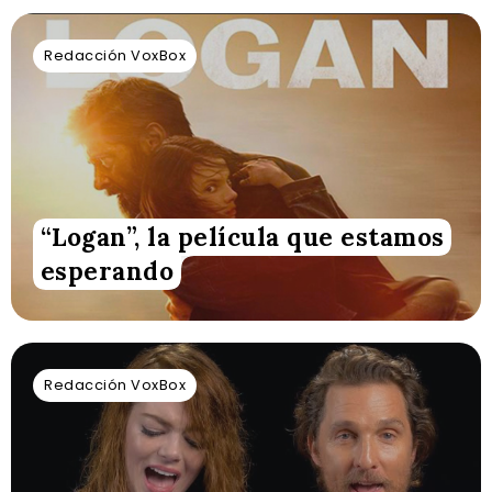
Redacción VoxBox
“Logan”, la película que estamos
esperando
Redacción VoxBox