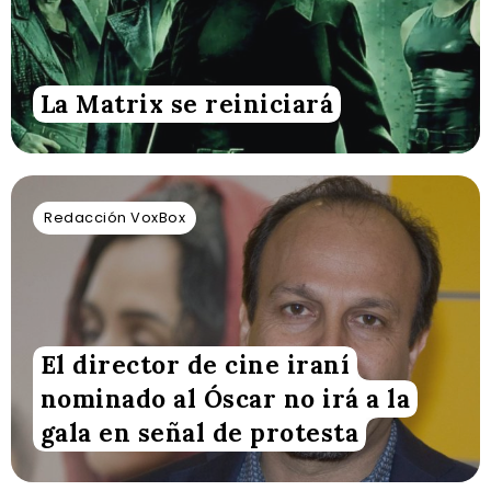
La Matrix se reiniciará
Redacción VoxBox
El director de cine iraní
nominado al Óscar no irá a la
gala en señal de protesta