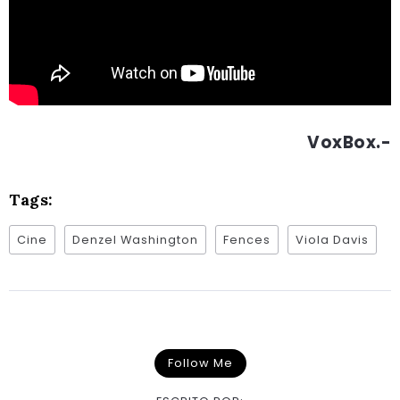
VoxBox.-
Tags:
Cine
Denzel Washington
Fences
Viola Davis
Follow Me