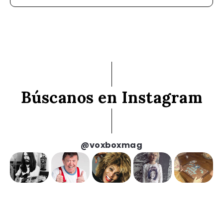
Búscanos en Instagram
@voxboxmag