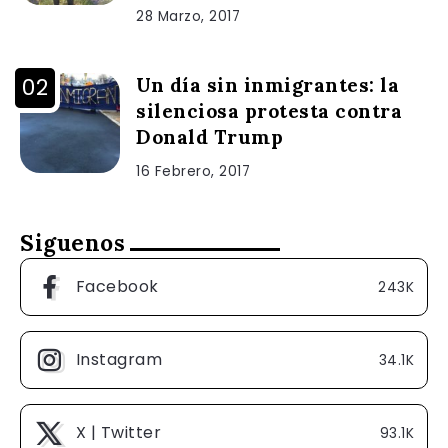
28 Marzo, 2017
Un día sin inmigrantes: la
silenciosa protesta contra
Donald Trump
16 Febrero, 2017
Siguenos
Facebook
243K
Instagram
34.1K
X | Twitter
93.1K