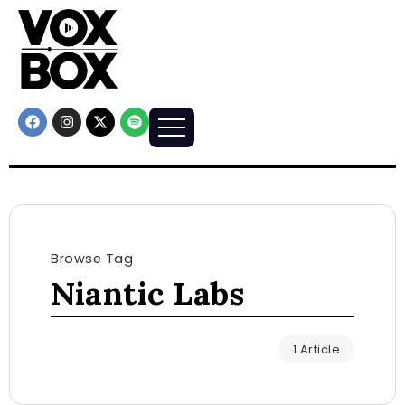
Browse Tag
Niantic Labs
1 Article