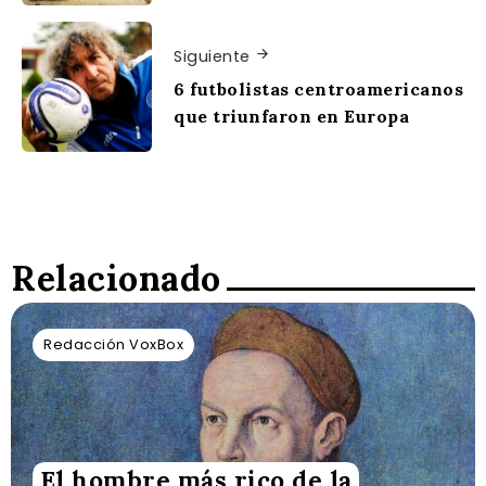
Siguiente
6 futbolistas centroamericanos
que triunfaron en Europa
Relacionado
Redacción VoxBox
El hombre más rico de la