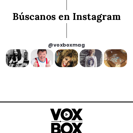
Búscanos en Instagram
@voxboxmag