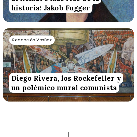
historia: Jakob Fugger
Redacción VoxBox
Diego Rivera, los Rockefeller y
un polémico mural comunista