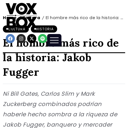
Home
Cultura
El hombre más rico de la historia: Jakob Fugger
/
/
CULTURA
HISTORIA
El hombre más rico de
la historia: Jakob
Fugger
Ni Bill Gates, Carlos Slim y Mark
Zuckerberg combinados podrían
haberle hecho sombra a la riqueza de
Jakob Fugger, banquero y mercader