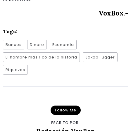
VoxBox.-
Tags:
Bancos
Dinero
Economía
El hombre más rico de la historia
Jakob Fugger
Riquezas
Follow Me
ESCRITO POR: