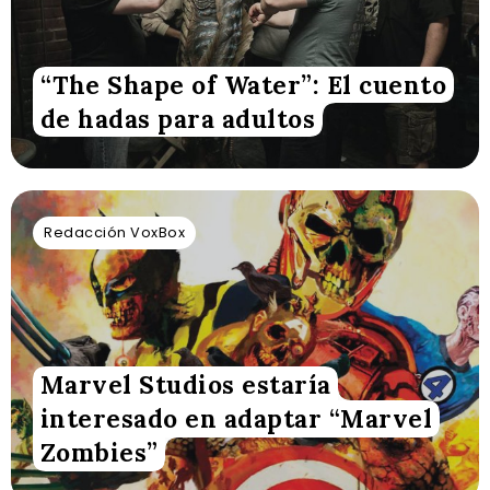
“The Shape of Water”: El cuento
de hadas para adultos
Redacción VoxBox
Marvel Studios estaría
interesado en adaptar “Marvel
Zombies”