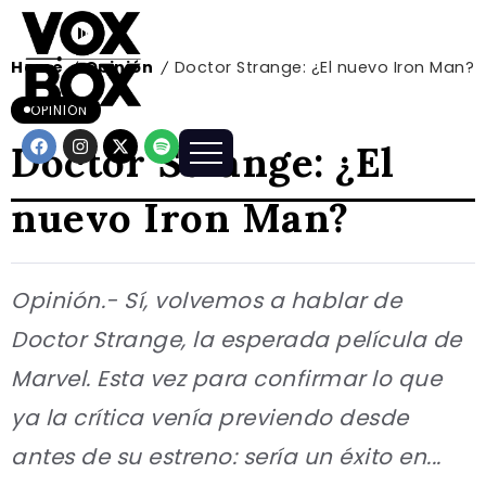
Home
Opinión
Doctor Strange: ¿El nuevo Iron Man?
/
/
OPINIÓN
Doctor Strange: ¿El
nuevo Iron Man?
Opinión.- Sí, volvemos a hablar de
Doctor Strange, la esperada película de
Marvel. Esta vez para confirmar lo que
ya la crítica venía previendo desde
antes de su estreno: sería un éxito en...