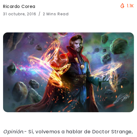
1.1K
Ricardo Corea
31 octubre, 2016
2 Mins Read
Opinión
.- Sí, volvemos a hablar de Doctor Strange,