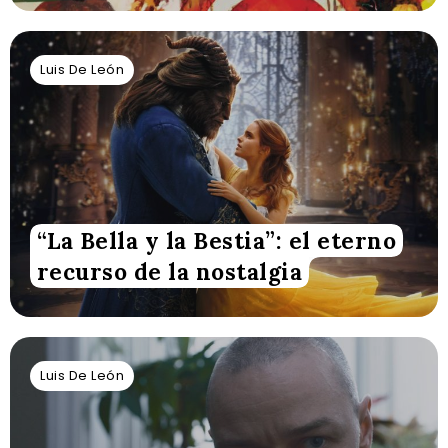
Luis De León
“La Bella y la Bestia”: el eterno
recurso de la nostalgia
Luis De León