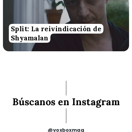
Split: La reivindicación de
Shyamalan
Búscanos en Instagram
@voxboxmag