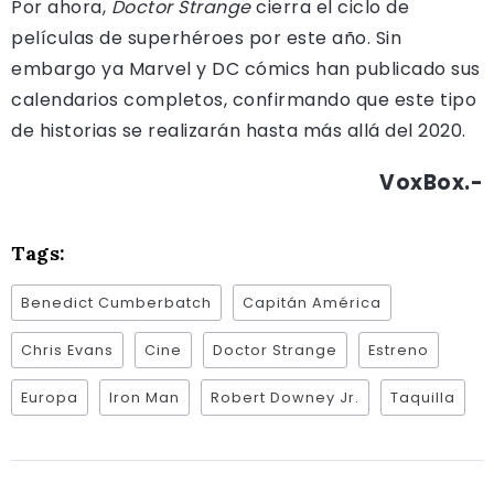
Por ahora,
Doctor Strange
cierra el ciclo de
películas de superhéroes por este año. Sin
embargo ya Marvel y DC cómics han publicado sus
calendarios completos, confirmando que este tipo
de historias se realizarán hasta más allá del 2020.
VoxBox.-
Tags:
Benedict Cumberbatch
Capitán América
Chris Evans
Cine
Doctor Strange
Estreno
Europa
Iron Man
Robert Downey Jr.
Taquilla