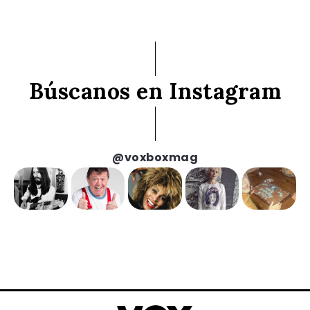
Búscanos en Instagram
@voxboxmag