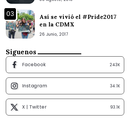
Así se vivió el #Pride2017
en la CDMX
26 Junio, 2017
Siguenos
Facebook
243K
Instagram
34.1K
X | Twitter
93.1K