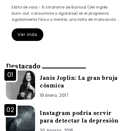
Estilo de vida.- El síndrome de Burnout (del inglés
burn-out: consumirse o agotarse) es el progresivo
agotamiento físico y mental, una falta de motivación...
Ver más
Destacado
Janis Joplin: La gran bruja
cósmica
19 Enero, 2017
Instagram podría servir
para detectar la depresión
30 Agosto, 2016