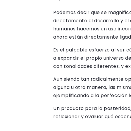
Podemos decir que se magnific
directamente al desarrollo y e
humanos hacemos un uso incorr
ahora están directamente liga
Es el palpable esfuerzo al ver 
a expandir el propio universo de
con tonalidades diferentes, y e
Aun siendo tan radicalmente op
alguna u otra manera, las mis
ejemplificando a la perfección l
Un producto para la posteridad
reflexionar y evaluar qué escen