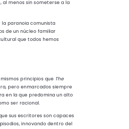
, al menos sin someterse a la
 la paranoia comunista
 de un núcleo familiar
cultural que todos hemos
s mismos principios que
The
a era, pero enmarcados siempre
ra en la que predomina un alto
omo ser racional.
n que sus escritores son capaces
pisodios, innovando dentro del