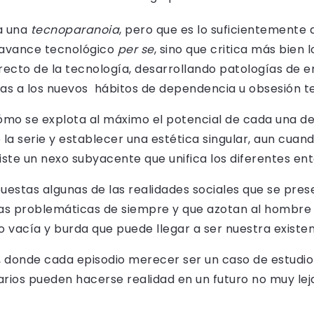
a una
tecnoparanoia
, pero que es lo suficientemente
l avance tecnológico
per se
, sino que critica más bien l
ecto de la tecnología, desarrollando patologías de
das a los nuevos hábitos de dependencia u obsesión 
cómo se explota al máximo el potencial de cada una de
 la serie y establecer una estética singular, aun cuan
xiste un nexo subyacente que unifica los diferentes en
uestas algunas de las realidades sociales que se pre
mas problemáticas de siempre y que azotan al hombr
o vacía y burda que puede llegar a ser nuestra existen
, donde cada episodio merecer ser un caso de estudio 
arios pueden hacerse realidad en un futuro no muy lej