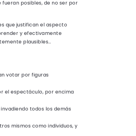
 fueran posibles, de no ser por
s que justifican el aspecto
mprender y efectivamente
temente plausibles…
n votar por figuras
or el espectáculo, por encima
 invadiendo todos los demás
tros mismos como individuos, y