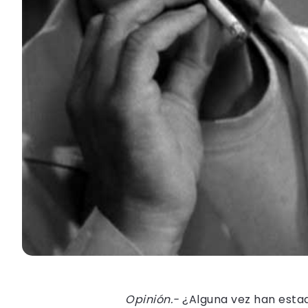
Opinión.-
¿Alguna vez han estad