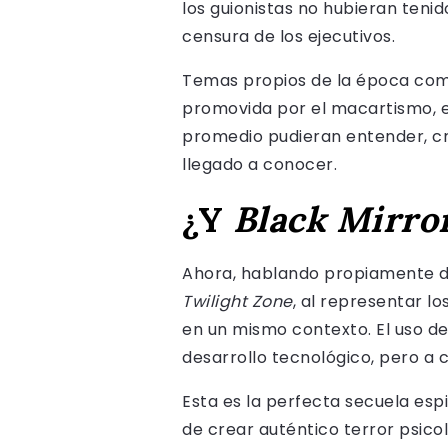
los guionistas no hubieran teni
censura de los ejecutivos.
Temas propios de la época como
promovida por el macartismo, e
promedio pudieran entender, cr
llegado a conocer.
¿Y
Black Mirro
Ahora, hablando propiamente 
Twilight Zone
, al representar l
en un mismo contexto. El uso de
desarrollo tecnológico, pero a 
Esta es la perfecta secuela espi
de crear auténtico terror psico