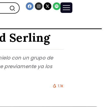
od Serling
hielo con un grupo de
e previamente ya los
1.1K