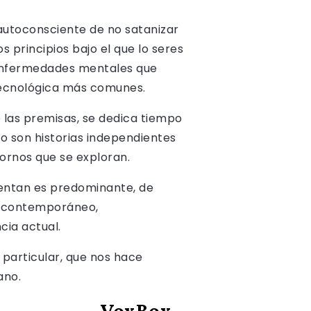
 autoconsciente de no satanizar
os principios bajo el que lo seres
 enfermedades mentales que
tecnológica más comunes.
 las premisas, se dedica tiempo
do son historias independientes
tornos que se exploran.
sentan es predominante, de
e contemporáneo,
cia actual.
particular, que nos hace
ano.