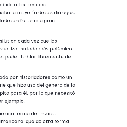
debido a las tenaces
aba la mayoría de sus diálogos,
elado sueño de una gran
silusión cada vez que las
 suavizar su lado más polémico.
 no poder hablar libremente de
.
ado por historiadores como un
rie que hizo uso del género de la
pito para él, por lo que necesitó
r ejemplo.
omo una forma de recurso
americana, que de otra forma