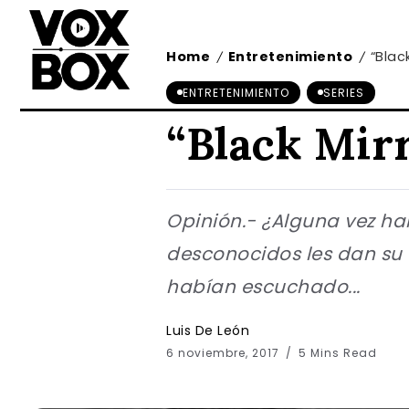
Home
Entretenimiento
“Black
/
/
ENTRETENIMIENTO
SERIES
“Black Mirr
Opinión.- ¿Alguna vez ha
desconocidos les dan su
habían escuchado...
Luis De León
6 noviembre, 2017
5 Mins Read