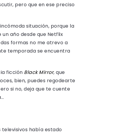
utir, pero que en ese preciso
 incómoda situación, porque la
e un año desde que Netflix
todas formas no me atrevo a
iente temporada se encuentra
ia ficción
Black Mirror
, que
noces, bien, puedes regodearte
ro si no, deja que te cuente
a…
 televisivos había estado