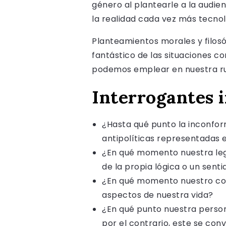
género al plantearle a la audie
la realidad cada vez más tecno
Planteamientos morales y filosó
fantástico de las situaciones 
podemos emplear en nuestra ru
Interrogantes i
¿Hasta qué punto la inconform
antipolíticas representadas 
¿En qué momento nuestra legi
de la propia lógica o un senti
¿En qué momento nuestro com
aspectos de nuestra vida?
¿En qué punto nuestra person
por el contrario, este se co