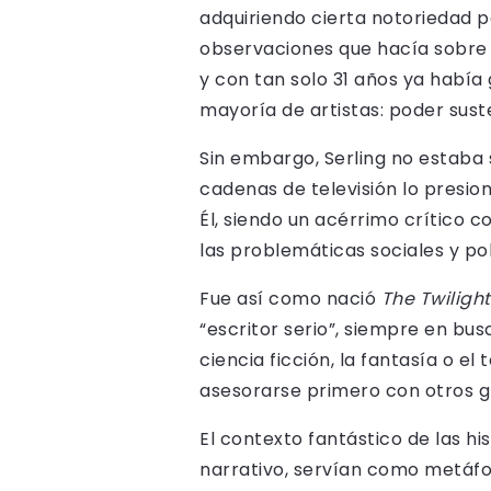
adquiriendo cierta notoriedad po
observaciones que hacía sobre e
y con tan solo 31 años ya habí
mayoría de artistas: poder sus
Sin embargo, Serling no estaba 
cadenas de televisión lo presio
Él, siendo un acérrimo crítico 
las problemáticas sociales y po
Fue así como nació
The Twiligh
“escritor serio”, siempre en bus
ciencia ficción, la fantasía o e
asesorarse primero con otros g
El contexto fantástico de las h
narrativo, servían como metáfo