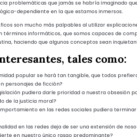
ncia problemáticas que jamás se habría imaginado que
lógica-dependiente en la que estamos inmersos.
ficos son mucho más palpables al utilizar explicacione
con términos informáticos, que somos capaces de co
tina, haciendo que algunos conceptos sean inquietan
nteresantes, tales como:
idad popular se hará tan tangible, que todos prefiera
en personajes de ficción?
slación pudiera darle prioridad a nuestra obsesión p
do de la justicia moral?
portamiento en las redes sociales pudiera terminar
alidad en las redes deja de ser una extensión de noso
nvierte en nuestro único rasgo predominante?