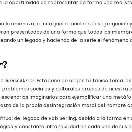
do la oportunidad de representar de forma una realista
 la amenaza de una guerra nuclear, la segregación y
ran presentados de una forma que todos los miembros
eando un legado y haciendo de la serie el fenómeno 
r
?
de
Black Mirror
. Esta serie de origen británico toma lo
os problemas sociales y culturales propios de nuestr
 escenarios imaginarios para ejemplificar una metáfo
costa de la propia desintegración moral del hombre c
ritual del legado de Rob Serling, debido a la forma e
lógico y constante intranquilidad en cada uno de sus e