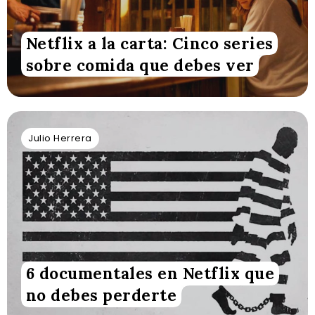
Netflix a la carta: Cinco series
sobre comida que debes ver
Julio Herrera
6 documentales en Netflix que
no debes perderte