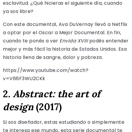
esclavitud. ¿Qué hicieras el siguiente día, cuando
ya sos libre?
Con este documental, Ava DuVernay llevó a Netflix
a optar por el Oscar a Mejor Documental. En fin,
cuando te ponés a ver
Envida XVIII
podés entender
mejor y más fácil la historia de Estados Unidos. Esa
historia llena de sangre, dolor y pobreza.
https://www.youtube.com/watch?
v=V66F3WU2CKk
2.
Abstract: the art of
design
(2017)
Si sos diseñador, estas estudiando o simplemente
te interesa ese mundo, esta serie documental te