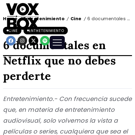
Home
Entretenimiento
Cine
6 documentales en Netflix que no debes perderte
/
/
/
CINE
ENTRETENIMIENTO
6 documentales en
Netflix que no debes
perderte
Entretenimiento.- Con frecuencia sucede
que, en materia de entretenimiento
audiovisual, solo volvemos la vista a
películas o series, cualquiera que sea el