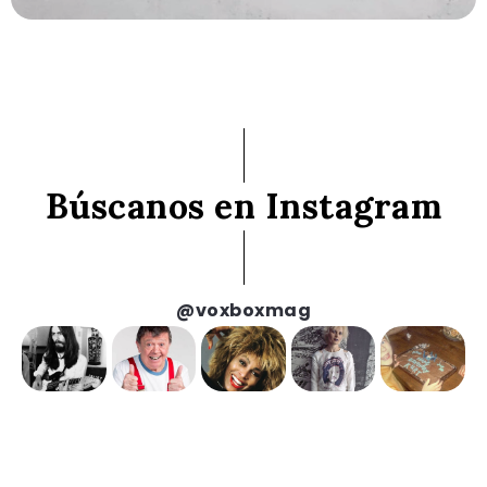
Búscanos en Instagram
@voxboxmag