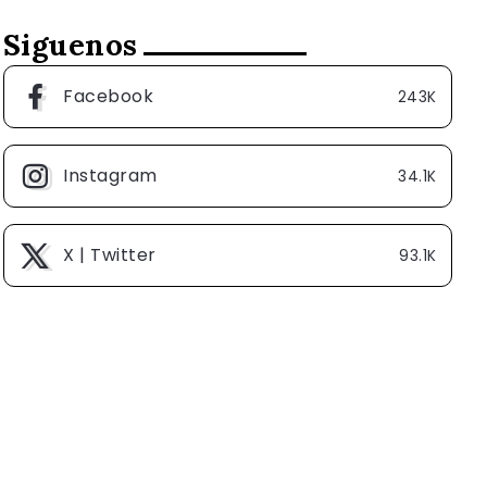
Siguenos
Facebook
243K
Instagram
34.1K
X | Twitter
93.1K