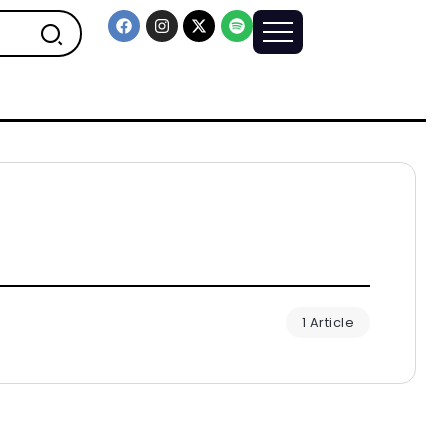
1 Article