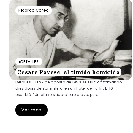
Ricardo Corea
DETALLES
Cesare Pavese: el tímido homicida
Detalles.- El 27 de agosto de 1950 se suicidó tomando
diez dosis de somnífero, en un hotel de Turín. El 16
escribió: “Un clavo saca a otro clavo, pero...
Ver más