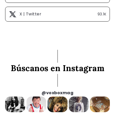
X | Twitter
93.1K
Búscanos en Instagram
@voxboxmag