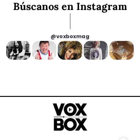
Búscanos en Instagram
@voxboxmag