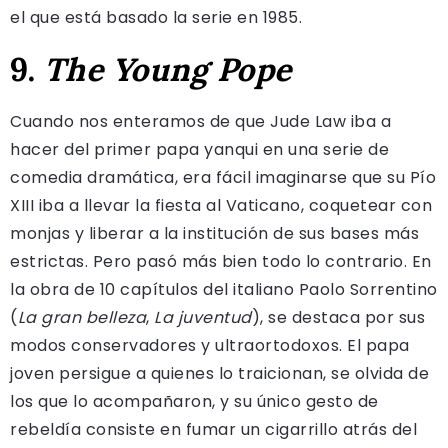
el que está basado la serie en 1985.
9.
The Young Pope
Cuando nos enteramos de que Jude Law iba a
hacer del primer papa yanqui en una serie de
comedia dramática, era fácil imaginarse que su Pío
XIII iba a llevar la fiesta al Vaticano, coquetear con
monjas y liberar a la institución de sus bases más
estrictas. Pero pasó más bien todo lo contrario. En
la obra de 10 capítulos del italiano Paolo Sorrentino
(
La gran belleza
,
La juventud
), se destaca por sus
modos conservadores y ultraortodoxos. El papa
joven persigue a quienes lo traicionan, se olvida de
los que lo acompañaron, y su único gesto de
rebeldía consiste en fumar un cigarrillo atrás del