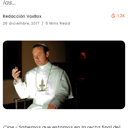
las...
1.2K
Redacción VoxBox
26 diciembre, 2017
5 Mins Read
Cine.-
Sabemos que estamos en la recta final del