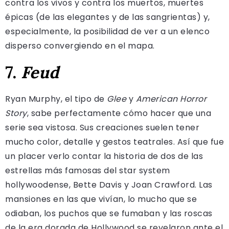
contra los vivos y contra los muertos, muertes
épicas (de las elegantes y de las sangrientas) y,
especialmente, la posibilidad de ver a un elenco
disperso convergiendo en el mapa.
7.
Feud
Ryan Murphy, el tipo de
Glee
y
American Horror
Story
, sabe perfectamente cómo hacer que una
serie sea vistosa. Sus creaciones suelen tener
mucho color, detalle y gestos teatrales. Así que fue
un placer verlo contar la historia de dos de las
estrellas más famosas del star system
hollywoodense, Bette Davis y Joan Crawford. Las
mansiones en las que vivían, lo mucho que se
odiaban, los puchos que se fumaban y las roscas
de la era dorada de Hollywood se revelaron ante el