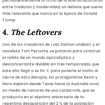
permanentemente al ritmo de la eterna dicotomía
entre tradición y modernidad, un debate que suena
más relevante que nunca en la época de Donald
Trump.
4.
The Leftovers
Uno de los creadores de
Lost
, Damon Lindelof, y el
novelista Tom Perrotta, se juntaron para construir
el relato de un mundo apocalíptico y
desconcertante dividido en tres temporadas, que
este año llegó a su fin. Y, para ponerle el moño al
cierre de esta distopía, los protagonistas Kevin y
Nora viajaron desde Texas hacia la Australia rural,
en medio de rumores de una catástrofe, que se
produciría en el séptimo aniversario de la
repentina desaparición del 2 % de la población