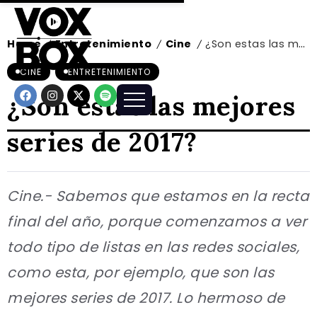
Home
Entretenimiento
Cine
¿Son estas las mejores series de 2017?
/
/
/
CINE
ENTRETENIMIENTO
¿Son estas las mejores
series de 2017?
Cine.- Sabemos que estamos en la recta
final del año, porque comenzamos a ver
todo tipo de listas en las redes sociales,
como esta, por ejemplo, que son las
mejores series de 2017. Lo hermoso de