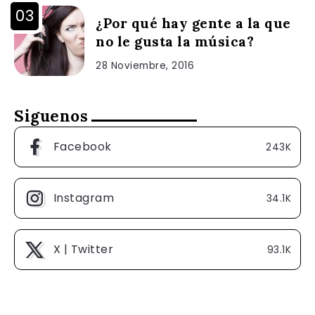
¿Por qué hay gente a la que
no le gusta la música?
28 Noviembre, 2016
Siguenos
Facebook
243K
Instagram
34.1K
X | Twitter
93.1K