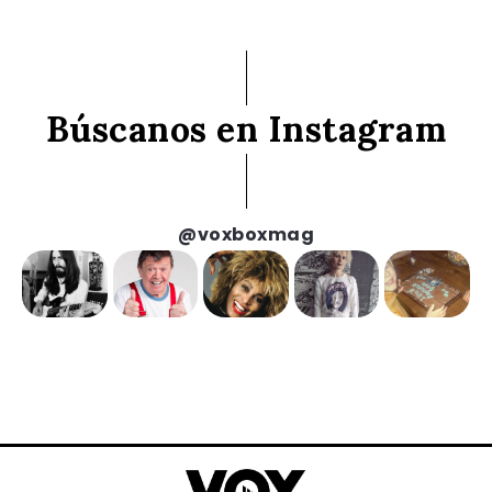
Búscanos en Instagram
@voxboxmag