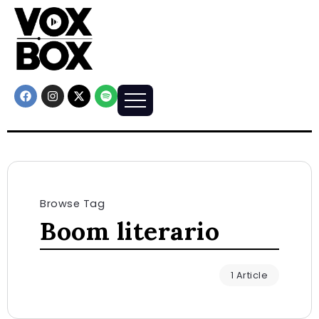
Browse Tag
Boom literario
1 Article