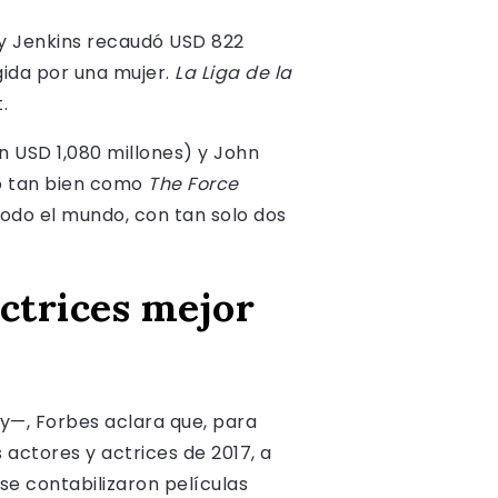
ty Jenkins recaudó USD 822
igida por una mujer.
La Liga de la
.
on USD 1,080 millones) y John
do tan bien como
The Force
 todo el mundo, con tan solo dos
actrices mejor
y—, Forbes aclara que, para
 actores y actrices de 2017, a
 se contabilizaron películas