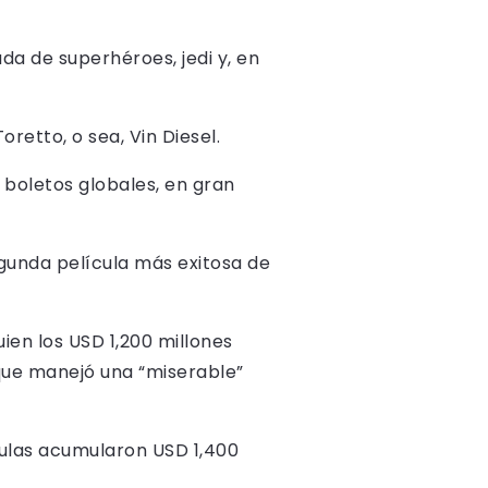
da de superhéroes, jedi y, en
retto, o sea, Vin Diesel.
e boletos globales, en gran
egunda película más exitosa de
ien los USD 1,200 millones
que manejó una “miserable”
culas acumularon USD 1,400