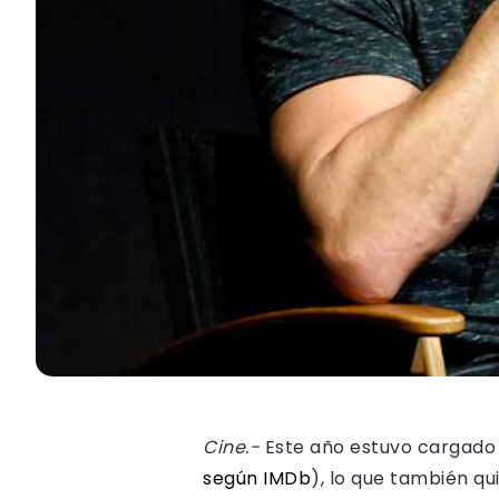
Cine.-
Este año estuvo cargado 
según IMDb
), lo que también q