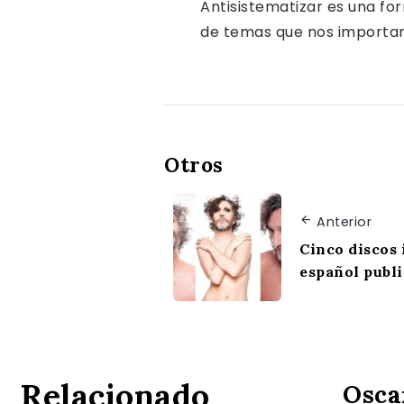
Antisistematizar es una fo
de temas que nos importan, 
Otros
Anterior
Cinco discos 
español publi
Relacionado
Osca