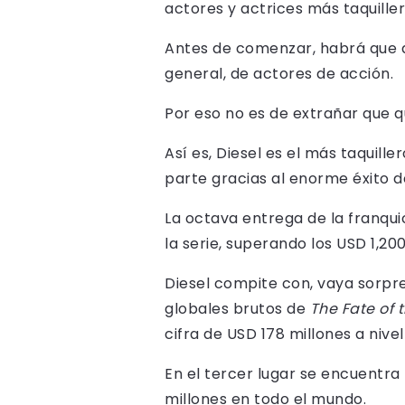
actores y actrices más taquiller
Antes de comenzar, habrá que d
general, de actores de acción.
Por eso no es de extrañar que q
Así es, Diesel es el más taquill
parte gracias al enorme éxito 
La octava entrega de la franqui
la serie, superando los USD 1,200
Diesel compite con, vaya sorpre
globales brutos de
The Fate of 
cifra de USD 178 millones a nivel
En el tercer lugar se encuentra 
millones en todo el mundo.