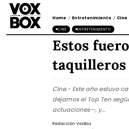
Home
Entretenimiento
Cine
/
/
CINE
ENTRETENIMIENTO
Estos fuero
taquilleros
Cine.- Este año estuvo c
dejamos el Top Ten segú
actuaciones—, y...
Redacción VoxBox