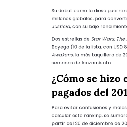
Su debut como la diosa guerrer
millones globales, para converti
Justicia
, con su bajo rendimien
Dos estrellas de
Star Wars: The 
Boyega (10 de la lista, con USD
Awakens
, la más taquillera de 
semanas de lanzamiento.
¿Cómo se hizo e
pagados del 20
Para evitar confusiones y malo
calcular este ranking, se sumar
partir del 26 de diciembre de 20