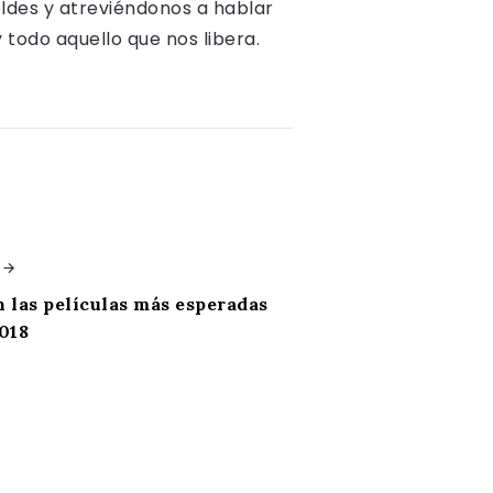
oldes y atreviéndonos a hablar
y todo aquello que nos libera.
n las películas más esperadas
2018