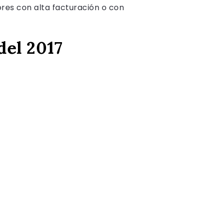
ores con alta facturación o con
del 2017