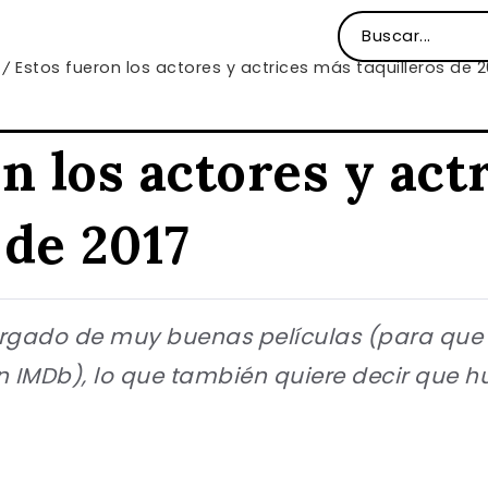
Estos fueron los actores y actrices más taquilleros de 2
/
n los actores y act
 de 2017
argado de muy buenas películas (para que 
n IMDb), lo que también quiere decir que 