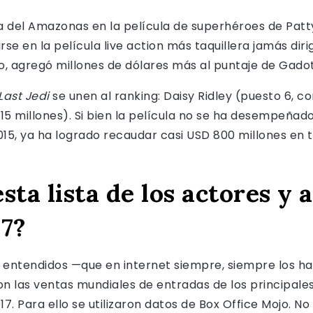
a del Amazonas en la película de superhéroes de Pat
rse en la película live action más taquillera jamás dir
to, agregó millones de dólares más al puntaje de Gadot
Last Jedi
se unen al ranking: Daisy Ridley (puesto 6, c
 815 millones). Si bien la película no se ha desempeña
2015, ya ha logrado recaudar casi USD 800 millones en
sta lista de los actores y 
17?
s entendidos —que en internet siempre, siempre los ha
on las ventas mundiales de entradas de los principales
17. Para ello se utilizaron datos de Box Office Mojo. No