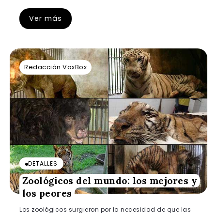
Ver más
Redacción VoxBox
DETALLES
Zoológicos del mundo: los mejores y
los peores
Los zoológicos surgieron por la necesidad de que las