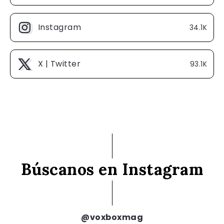
Instagram
34.1K
X | Twitter
93.1K
Búscanos en Instagram
@voxboxmag