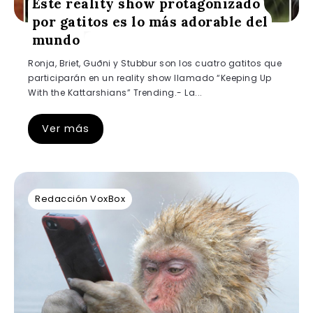
Este reality show protagonizado
por gatitos es lo más adorable del
mundo
Ronja, Briet, Guðni y Stubbur son los cuatro gatitos que
participarán en un reality show llamado “Keeping Up
With the Kattarshians” Trending.- La...
Ver más
Redacción VoxBox