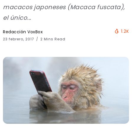
macacos japoneses (Macaca fuscata),
el único...
1.2K
Redacción VoxBox
23 febrero, 2017
2 Mins Read