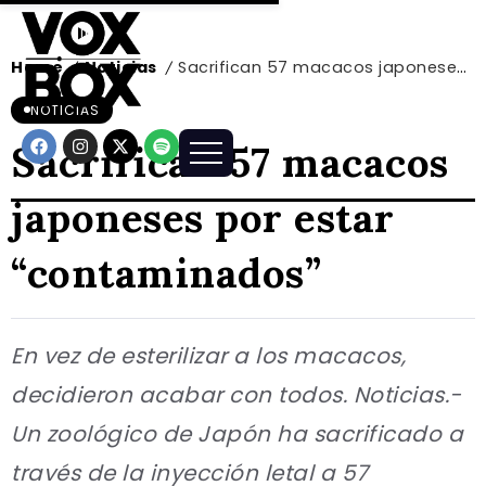
Home
Noticias
Sacrifican 57 macacos japoneses por estar “contaminados”
/
/
NOTICIAS
Sacrifican 57 macacos
japoneses por estar
“contaminados”
En vez de esterilizar a los macacos,
decidieron acabar con todos. Noticias.-
Un zoológico de Japón ha sacrificado a
través de la inyección letal a 57