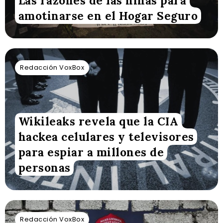
Las razones de las niñas para
amotinarse en el Hogar Seguro
Redacción VoxBox
Wikileaks revela que la CIA
hackea celulares y televisores
para espiar a millones de
personas
Redacción VoxBox