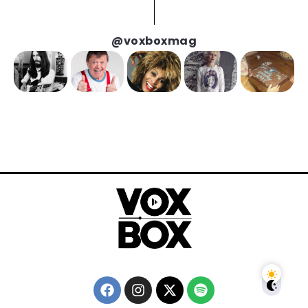
@voxboxmag