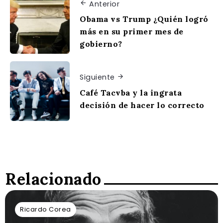
Anterior
Obama vs Trump ¿Quién logró
más en su primer mes de
gobierno?
Siguiente
Café Tacvba y la ingrata
decisión de hacer lo correcto
Relacionado
Ricardo Corea