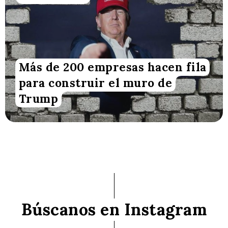
Más de 200 empresas hacen fila
para construir el muro de
Trump
Búscanos en Instagram