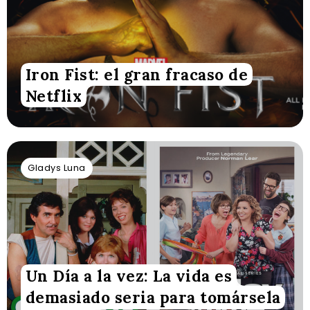
Iron Fist: el gran fracaso de
Netflix
Gladys Luna
Un Día a la vez: La vida es
demasiado seria para tomársela