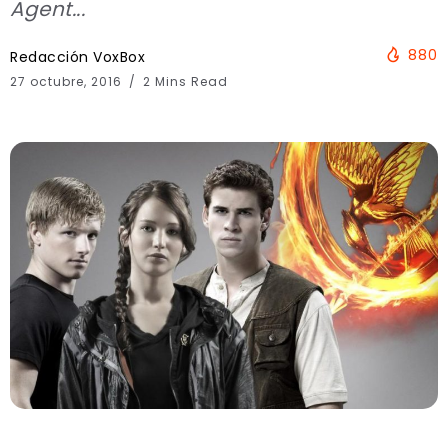
Agent...
880
Redacción VoxBox
27 octubre, 2016
2 Mins Read