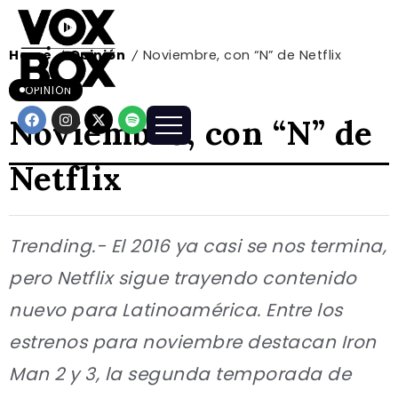
Home
Opinión
Noviembre, con “N” de Netflix
/
/
OPINIÓN
Noviembre, con “N” de
Netflix
Trending.- El 2016 ya casi se nos termina,
pero Netflix sigue trayendo contenido
nuevo para Latinoamérica. Entre los
estrenos para noviembre destacan Iron
Man 2 y 3, la segunda temporada de