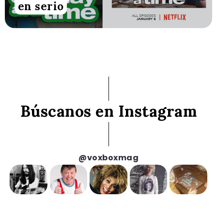
en serio
Búscanos en Instagram
@voxboxmag