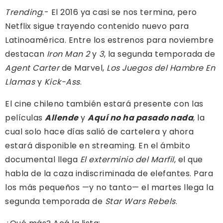
Trending
.- El 2016 ya casi se nos termina, pero
Netflix sigue trayendo contenido nuevo para
Latinoamérica. Entre los estrenos para noviembre
destacan
Iron Man 2
y
3
, la segunda temporada de
Agent Carter
de Marvel,
Los Juegos del Hambre En
Llamas
y
Kick-Ass
.
El cine chileno también estará presente con las
películas
Allende
y
Aquí no ha pasado nada
, la
cual solo hace días salió de cartelera y ahora
estará disponible en streaming. En el ámbito
documental llega
El exterminio del Marfil
, el que
habla de la caza indiscriminada de elefantes. Para
los más pequeños —y no tanto— el martes llega la
segunda temporada de
Star Wars Rebels
.