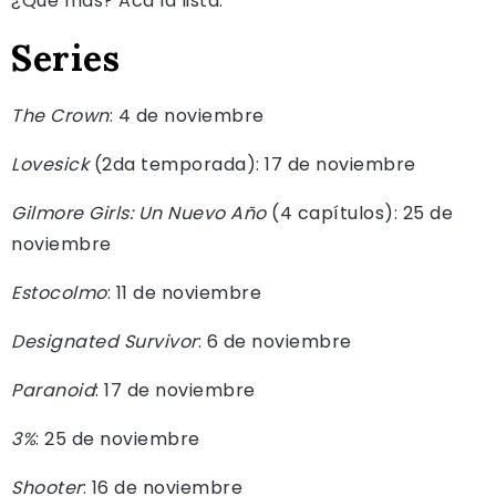
¿Qué más? Acá la lista:
Series
The Crown
: 4 de noviembre
Lovesick
(2da temporada): 17 de noviembre
Gilmore Girls: Un Nuevo Año
(4 capítulos): 25 de
noviembre
Estocolmo
: 11 de noviembre
Designated Survivor
: 6 de noviembre
Paranoid
: 17 de noviembre
3%
: 25 de noviembre
Shooter
: 16 de noviembre