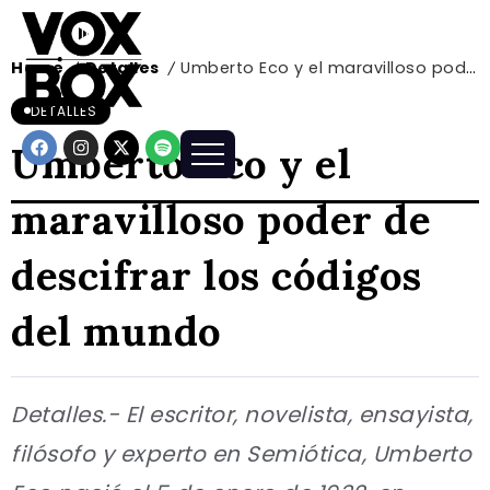
Home
Detalles
Umberto Eco y el maravilloso poder de descifrar los códigos del mundo
/
/
DETALLES
Umberto Eco y el
maravilloso poder de
descifrar los códigos
del mundo
Detalles.- El escritor, novelista, ensayista,
filósofo y experto en Semiótica, Umberto