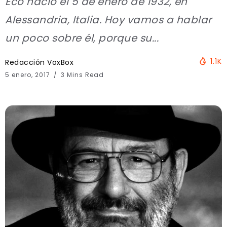
Eco nació el 5 de enero de 1932, en
Alessandria, Italia. Hoy vamos a hablar
un poco sobre él, porque su...
1.1K
Redacción VoxBox
5 enero, 2017
3 Mins Read