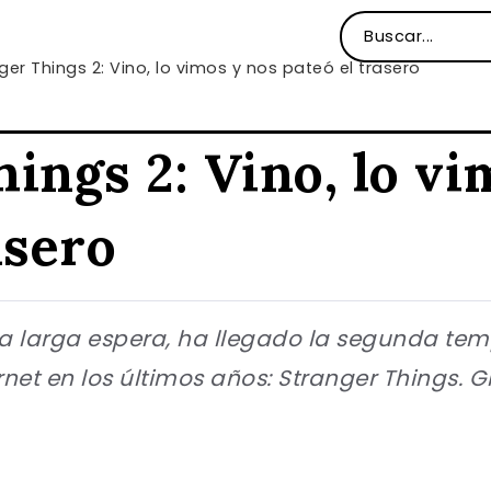
ger Things 2: Vino, lo vimos y nos pateó el trasero
ings 2: Vino, lo vi
asero
a larga espera, ha llegado la segunda te
ernet en los últimos años: Stranger Things.