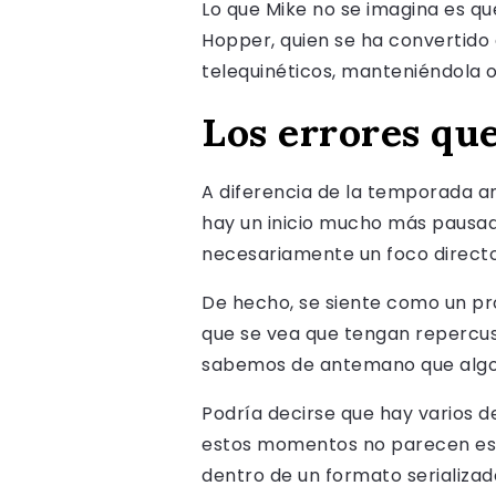
Lo que Mike no se imagina es qu
Hopper, quien se ha convertido 
telequinéticos, manteniéndola o
Los errores qu
A diferencia de la temporada ant
hay un inicio mucho más pausado
necesariamente un foco directo 
De hecho, se siente como un pro
que se vea que tengan repercus
sabemos de antemano que algo t
Podría decirse que hay varios 
estos momentos no parecen esta
dentro de un formato serializad