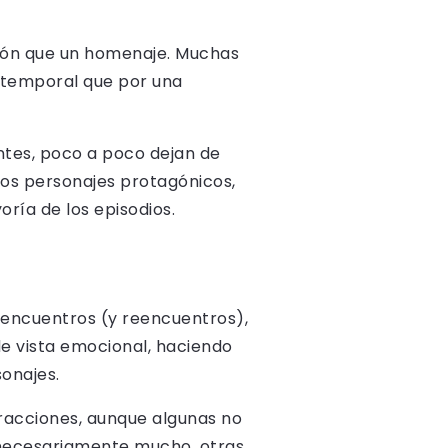
ción que un homenaje. Muchas
 temporal que por una
ntes, poco a poco dejan de
ros personajes protagónicos,
ría de los episodios.
encuentros (y reencuentros),
e vista emocional, haciendo
onajes.
racciones, aunque algunas no
 necesariamente mucho, otras