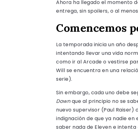
Ahora ha llegado el momento de
entrega, sin spoilers, o al meno
Comencemos po
La temporada inicia un año des
intentando llevar una vida norm
como ir al Arcade o vestirse pa
Will se encuentra en una relaci
serie).
Sin embargo, cada uno debe segui
Down
que al principio no se sa
nuevo supervisor (Paul Raiser)
indignación de que ya nadie en 
saber nada de Eleven e intenta