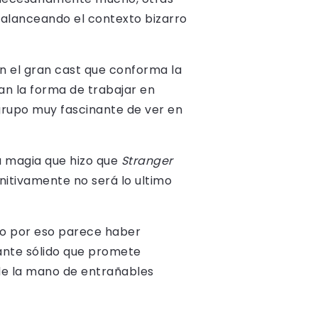
balanceando el contexto bizarro
ón el gran cast que conforma la
an la forma de trabajar en
 grupo muy fascinante de ver en
a magia que hizo que
Stranger
nitivamente no será lo ultimo
no por eso parece haber
ante sólido que promete
de la mano de entrañables