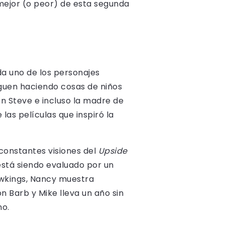
mejor (o peor) de esta segunda
a uno de los personajes
iguen haciendo cosas de niños
n Steve e incluso la madre de
e las películas que inspiró la
 constantes visiones del
Upside
está siendo evaluado por un
awkings, Nancy muestra
 Barb y Mike lleva un año sin
no.