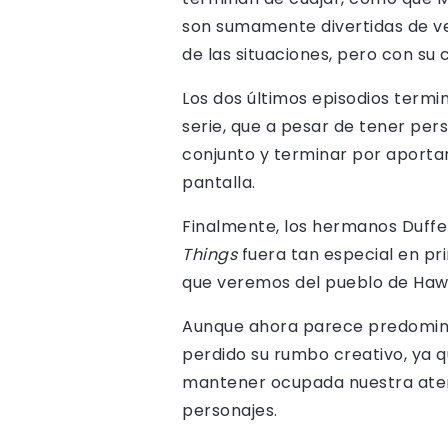
son sumamente divertidas de ve
de las situaciones, pero con su 
Los dos últimos episodios termi
serie, que a pesar de tener per
conjunto y terminar por aportar
pantalla.
Finalmente, los hermanos Duffe
Things
fuera tan especial en pr
que veremos del pueblo de Haw
Aunque ahora parece predominar
perdido su rumbo creativo, ya 
mantener ocupada nuestra atenc
personajes.