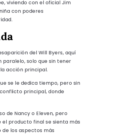
 viviendo con el oficial Jim
 niña con poderes
idad.
ada
saparición del Will Byers, aquí
paralelo, solo que sin tener
a acción principal.
e se le dedica tiempo, pero sin
onflicto principal, donde
so de Nancy o Eleven, pero
el producto final se sienta más
no de los aspectos más