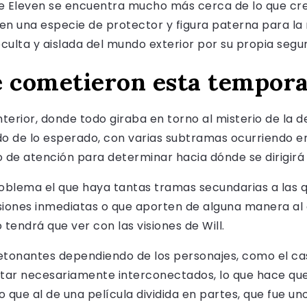
e Eleven se encuentra mucho más cerca de lo que cree,
en una especie de protector y figura paterna para la
culta y aislada del mundo exterior por su propia segur
e cometieron esta tempor
erior, donde todo giraba en torno al misterio de la de
 de lo esperado, con varias subtramas ocurriendo en 
de atención para determinar hacia dónde se dirigirá l
blema el que haya tantas tramas secundarias a las qu
iones inmediatas o que aporten de alguna manera al c
endrá que ver con las visiones de Will.
detonantes dependiendo de los personajes, como el ca
r necesariamente interconectados, lo que hace que 
o que al de una película dividida en partes, que fue u