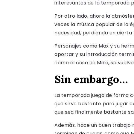
interesantes de la temporada 
Por otro lado, ahora la atmósf
veces la música popular de la
necesidad, perdiendo en cierta 
Personajes como Max y su herman
aportar y su introducción termi
como el caso de Mike, se vuelv
Sin embargo…
La temporada juega de forma c
que sirve bastante para jugar 
que sea finalmente bastante sat
Además, hace un buen trabajo m
terminan de cuajar, como que 