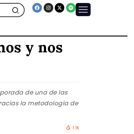
mos y nos
mporada de una de las
 Gracias la metodología de
1.1K