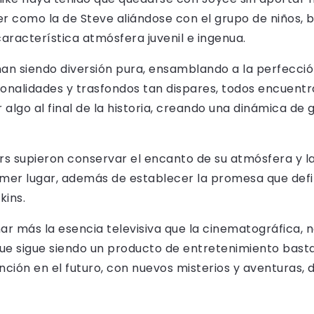
r como la de Steve aliándose con el grupo de niños, 
característica atmósfera juvenil e ingenua.
nan siendo diversión pura, ensamblando a la perfecci
sonalidades y trasfondos tan dispares, todos encuentr
 algo al final de la historia, creando una dinámica de
rs supieron conservar el encanto de su atmósfera y l
imer lugar, además de establecer la promesa que defi
kins.
 más la esencia televisiva que la cinematográfica, 
que sigue siendo un producto de entretenimiento bast
ión en el futuro, con nuevos misterios y aventuras, 