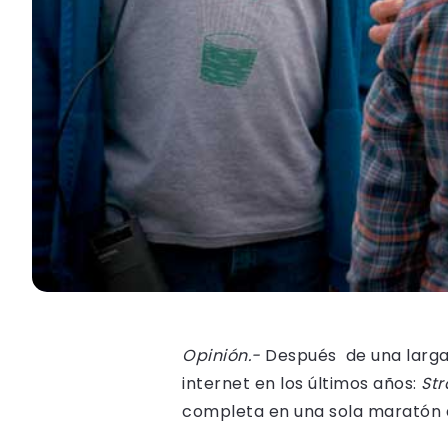
Opinión.-
Después de una larga 
internet en los últimos años:
Str
completa en una sola maratón d