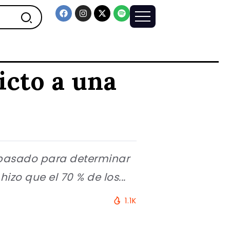
icto a una
o pasado para determinar
izo que el 70 % de los...
1.1K