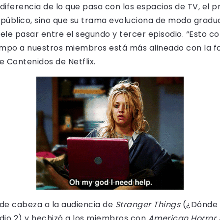
 diferencia de lo que pasa con los espacios de TV, el p
público, sino que su trama evoluciona de modo gradual
ele pasar entre el segundo y tercer episodio. “Esto c
empo a nuestros miembros está más alineado con la fo
e Contenidos de Netflix.
 de cabeza a la audiencia de
Stranger Things
(¿Dónde e
dio 2) y hechizó a los miembros con
American Horror S