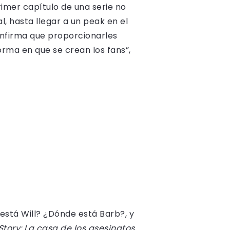
rimer capítulo de una serie no
, hasta llegar a un peak en el
onfirma que proporcionarles
rma en que se crean los fans”,
stá Will? ¿Dónde está Barb?, y
tory: La casa de los asesinatos