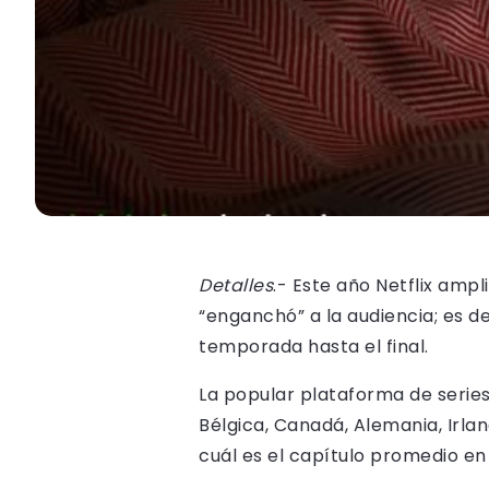
Detalles
.- Este año Netflix amp
“enganchó” a la audiencia; es de
temporada hasta el final.
La popular plataforma de series y
Bélgica, Canadá, Alemania, Irla
cuál es el capítulo promedio en