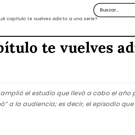
ué capítulo te vuelves adicto a una serie?
ítulo te vuelves ad
ix amplió el estudio que llevó a cabo el añ
 a la audiencia; es decir, el episodio que h