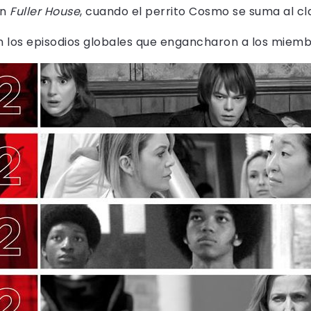
on
Fuller House
, cuando el perrito Cosmo se suma al cl
on los episodios globales que engancharon a los miembr