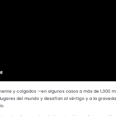
temente y colgados —en algunos casos a más de 1,300 m
lugares del mundo y desafían al vértigo y a la graved
lo.