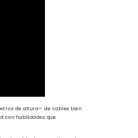
etros de altura— de cables bien
ad con habilidades que