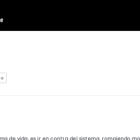
da
rma de vida, es ir en contra del sistema, rompiendo m