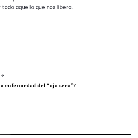
y todo aquello que nos libera.
la enfermedad del “ojo seco”?