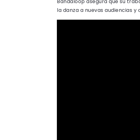
Bandaloop asegura que su trabaj
la danza a nuevas audiencias y 