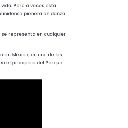
 vida. Pero a veces esta
ounidense pionera en danza
a se representa en cualquier
lo en México, en uno de los
 en el precipicio del Parque