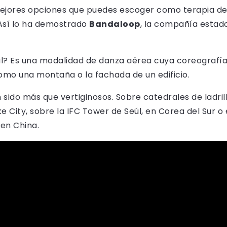
 mejores opciones que puedes escoger como terapia de
. Así lo ha demostrado
Bandaloop
, la compañía estad
cal? Es una modalidad de danza aérea cuya coreografí
como una montaña o la fachada de un edificio.
sido más que vertiginosos. Sobre catedrales de ladril
ke City, sobre la IFC Tower de Seúl, en Corea del Sur o
 en China.