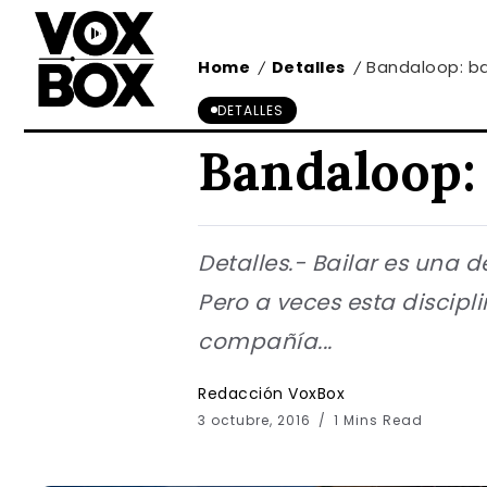
Home
Detalles
Bandaloop: ba
/
/
DETALLES
Bandaloop: 
Detalles.- Bailar es una
Pero a veces esta discipl
compañía...
Redacción VoxBox
3 octubre, 2016
1 Mins Read