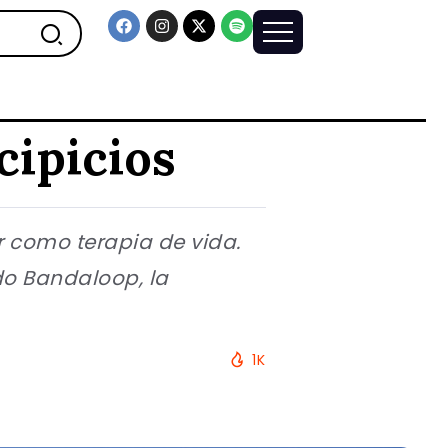
cipicios
r como terapia de vida.
ado Bandaloop, la
1K