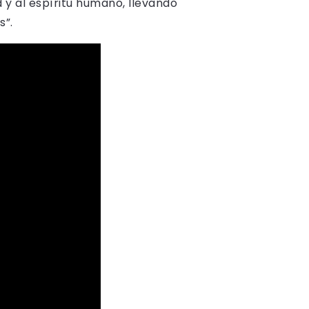
 y al espíritu humano, llevando
s”.