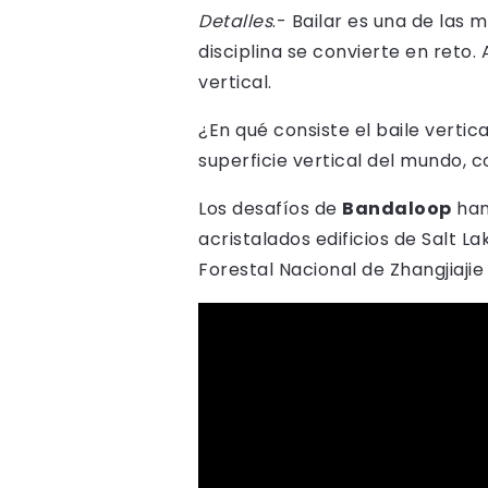
Detalles
.- Bailar es una de las
disciplina se convierte en reto
vertical.
¿En qué consiste el baile verti
superficie vertical del mundo, 
Los desafíos de
Bandaloop
han 
acristalados edificios de Salt La
Forestal Nacional de Zhangjiajie