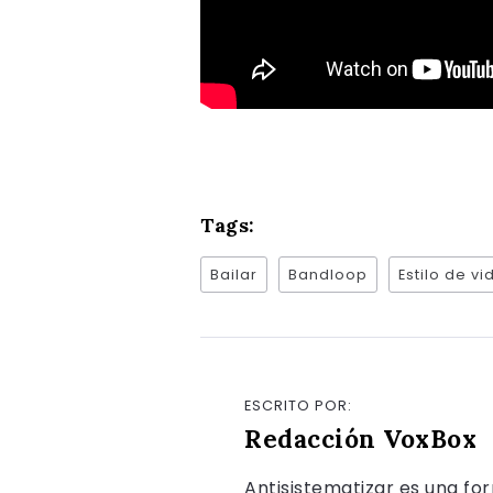
Tags:
Bailar
Bandloop
Estilo de vi
ESCRITO POR:
Redacción VoxBox
Antisistematizar es una fo