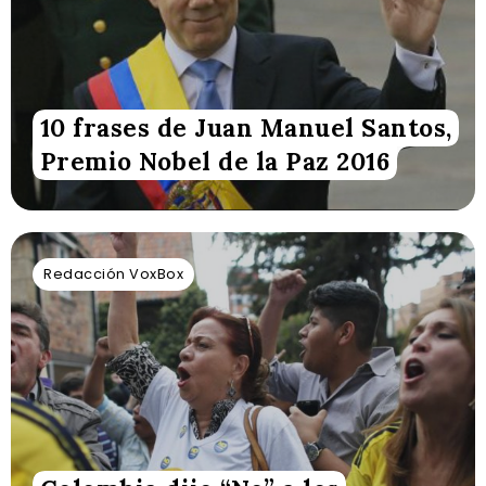
10 frases de Juan Manuel Santos,
Premio Nobel de la Paz 2016
Redacción VoxBox