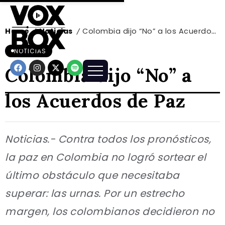
Home
Noticias
Colombia dijo “No” a los Acuerdos de Paz
/
/
NOTICIAS
Colombia dijo “No” a
los Acuerdos de Paz
Noticias.- Contra todos los pronósticos,
la paz en Colombia no logró sortear el
último obstáculo que necesitaba
superar: las urnas. Por un estrecho
margen, los colombianos decidieron no