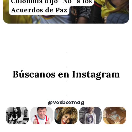
Colombia dijo “No” a los
Acuerdos de Paz
Búscanos en Instagram
@voxboxmag