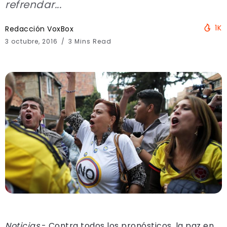
refrendar...
1K
Redacción VoxBox
3 octubre, 2016
3 Mins Read
Noticias
.- Contra todos los pronósticos, la paz en