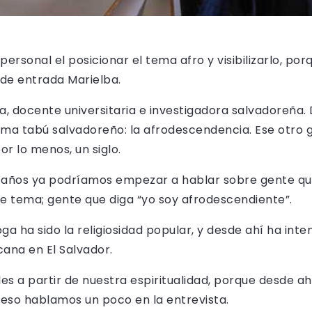
ersonal el posicionar el tema afro y visibilizarlo, po
 de entrada Marielba.
, docente universitaria e investigadora salvadoreña.
ma tabú salvadoreño: la afrodescendencia. Ese otro 
r lo menos, un siglo.
ez años ya podríamos empezar a hablar sobre gente 
ste tema; gente que diga “yo soy afrodescendiente”.
ga ha sido la religiosidad popular, y desde ahí ha i
cana en El Salvador.
 a partir de nuestra espiritualidad, porque desde ahí
 eso hablamos un poco en la entrevista.