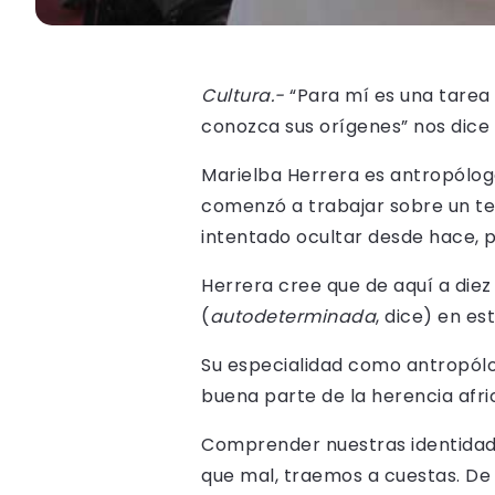
Cultura.-
“Para mí es una tarea p
conozca sus orígenes” nos dice
Marielba Herrera es antropóloga
comenzó a trabajar sobre un te
intentado ocultar desde hace, po
Herrera cree que de aquí a di
(
autodeterminada
, dice) en e
Su especialidad como antropólo
buena parte de la herencia afri
Comprender nuestras identidades
que mal, traemos a cuestas. De