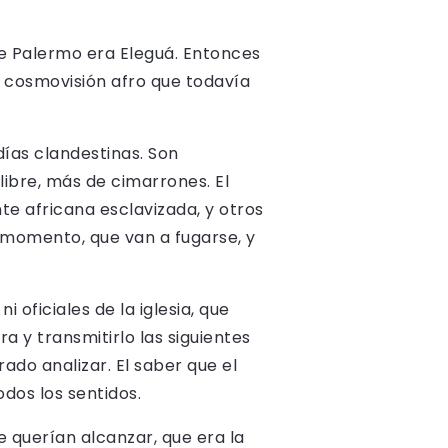
de Palermo era Eleguá. Entonces
sa cosmovisión afro que todavía
días clandestinas. Son
libre, más de cimarrones. El
e africana esclavizada, y otros
 momento, que van a fugarse, y
 oficiales de la iglesia, que
a y transmitirlo las siguientes
do analizar. El saber que el
odos los sentidos.
 querían alcanzar, que era la