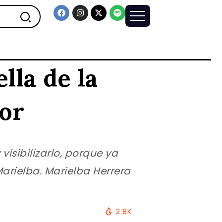
lla de la
dor
visibilizarlo, porque ya
arielba. Marielba Herrera
2.8K