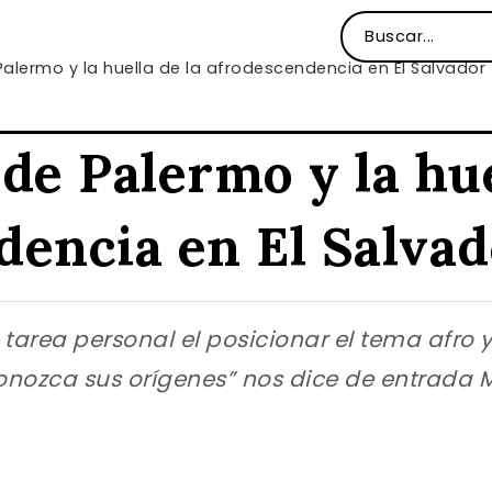
Palermo y la huella de la afrodescendencia en El Salvador
de Palermo y la hue
dencia en El Salva
tarea personal el posicionar el tema afro y 
onozca sus orígenes” nos dice de entrada M