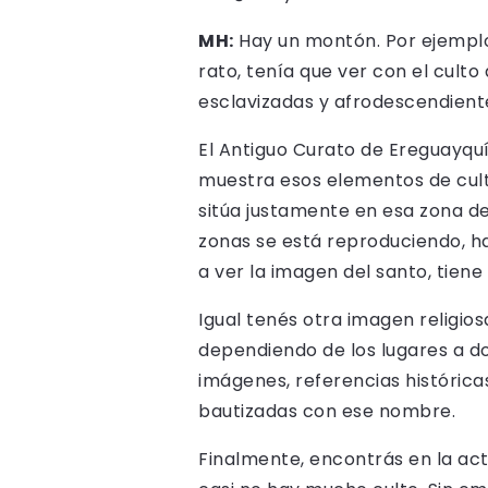
MH:
Hay un montón. Por ejemplo,
rato, tenía que ver con el cult
esclavizadas y afrodescendiente
El Antiguo Curato de Ereguayquí
muestra esos elementos de culto 
sitúa justamente en esa zona de
zonas se está reproduciendo, has
a ver la imagen del santo, tiene
Igual tenés otra imagen religios
dependiendo de los lugares a do
imágenes, referencias históric
bautizadas con ese nombre.
Finalmente, encontrás en la act