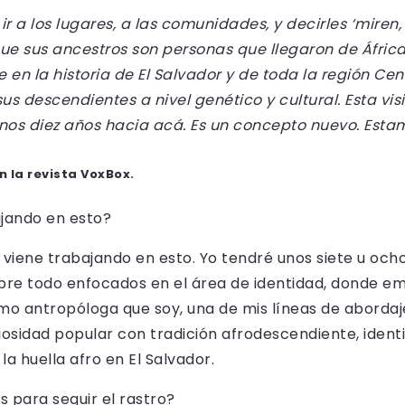
ir a los lugares, a las comunidades, y decirles ‘miren
ue sus ancestros son personas que llegaron de África
 en la historia de El Salvador y de toda la región Ce
s descendientes a nivel genético y cultural. Esta vis
nos diez años hacia acá. Es un concepto nuevo. Est
n la revista VoxBox.
ajando en esto?
 viene trabajando en esto. Yo tendré unos siete u ocho
bre todo enfocados en el área de identidad, donde e
o antropóloga que soy, una de mis líneas de abordaje 
iosidad popular con tradición afrodescendiente, identi
la huella afro en El Salvador.
 para seguir el rastro?