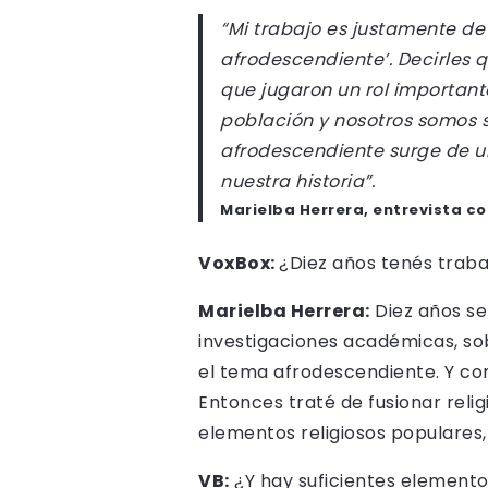
“Mi trabajo es justamente de 
afrodescendiente’. Decirles q
que jugaron un rol importante
población y nosotros somos su
afrodescendiente surge de u
nuestra historia”.
Marielba Herrera, entrevista co
VoxBox:
¿Diez años tenés trab
Marielba Herrera:
Diez años se
investigaciones académicas, so
el tema afrodescendiente. Y com
Entonces traté de fusionar relig
elementos religiosos populares, 
VB:
¿Y hay suficientes elementos