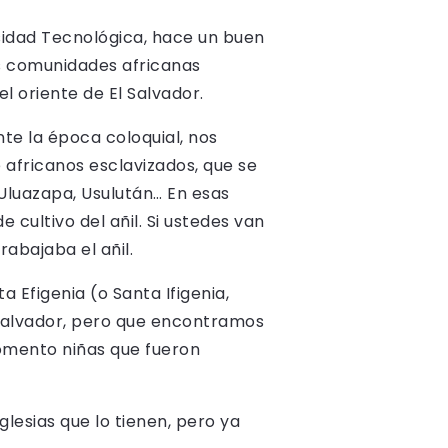
rsidad Tecnológica, hace un buen
as comunidades africanas
 oriente de El Salvador.
te la época coloquial, nos
e africanos esclavizados, que se
Uluazapa, Usulután… En esas
 cultivo del añil. Si ustedes van
rabajaba el añil.
a Efigenia (o Santa Ifigenia,
l Salvador, pero que encontramos
momento niñas que fueron
lesias que lo tienen, pero ya