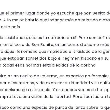
fue el primer lugar donde yo escuché que San Benito 
ce. A lo mejor habría que indagar más en relación a e
 este país.
 resistencia, que es la cofradía en sí. Pero son cofra
r, en el caso de San Benito, en un contexto como más 
 aquel fenómeno que implicaba el traslado de la gent
 que estaban sometidos bajo el régimen hispano en su
a todas esas normas establecidas de la corona.
ulto a San Benito de Palermo, en espacios no formales ni
ser ellos mismos, y de expresar su identidad y su cultur
canismo de resistencia. Y eso pocas veces se ha logra
pre tuvo una visión de la libertad. Pero libertad en t
oso como una especie de punta de lanza sobre lo que