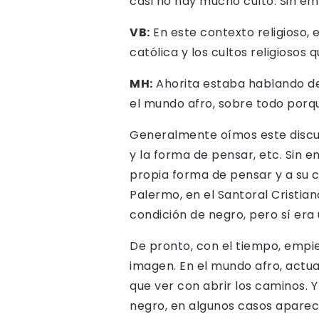
casi no hay mucho culto. Sin e
VB:
En este contexto religioso, 
católica y los cultos religiosos
MH:
Ahorita estaba hablando de 
el mundo afro, sobre todo porq
Generalmente oímos este discurs
y la forma de pensar, etc. Sin 
propia forma de pensar y a su 
Palermo, en el Santoral Cristian
condición de negro, pero sí er
De pronto, con el tiempo, empie
imagen. En el mundo afro, actua
que ver con abrir los caminos. Y
negro, en algunos casos aparece