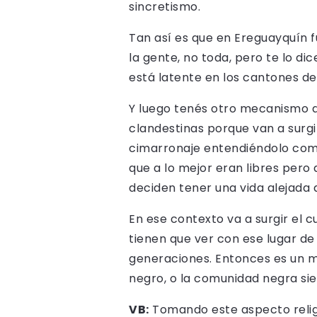
sincretismo.
Tan así es que en Ereguayquín 
la gente, no toda, pero te lo di
está latente en los cantones de
Y luego tenés otro mecanismo de
clandestinas porque van a surgi
cimarronaje entendiéndolo como
que a lo mejor eran libres pero
deciden tener una vida alejada 
En ese contexto va a surgir el c
tienen que ver con ese lugar de 
generaciones. Entonces es un me
negro, o la comunidad negra siem
VB:
Tomando este aspecto religi