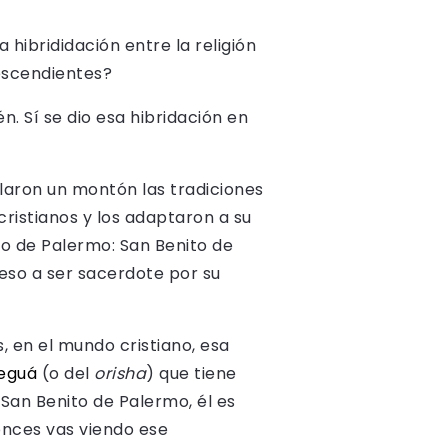
hibrididación entre la religión
descendientes?
. Sí se dio esa hibridación en
laron un montón las tradiciones
ristianos y los adaptaron a su
to de Palermo: San Benito de
cceso a ser sacerdote por su
 en el mundo cristiano, esa
leguá
(o del
orisha
) que tiene
e San Benito de Palermo, él es
tonces vas viendo ese