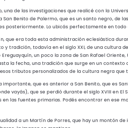
 una de las investigaciones que realicé con la Unive
o a San Benito de Palermo, que es un santo negro, de l
s posteriormente. Lo ubicás perfectamente en todo el
n, que era toda esta administración eclesiástica duran
y tradición, todavía en el siglo XXI, de una cultura d
 Ereguayquín, un poco la zona de San Rafael Oriente, 
ta la fecha, una tradición que surge en un contexto de
 esos tributos personalizados de la cultura negra que t
a importante, que es anterior a San Benito, que es Sant
nde vayás), que se perdió durante el siglo XVIII en E
as en las fuentes primarias. Podés encontrar en ese 
ualidad a un Martín de Porres, que hay un montón de ig