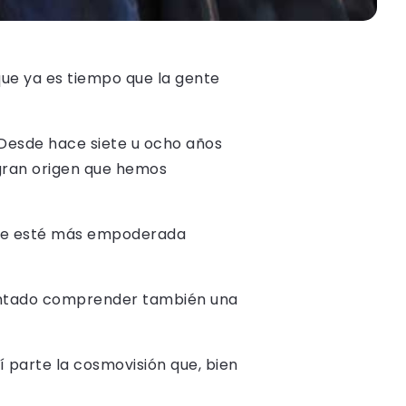
rque ya es tiempo que la gente
 Desde hace siete u ocho años
gran origen que hemos
que esté más empoderada
ntentado comprender también una
 parte la cosmovisión que, bien