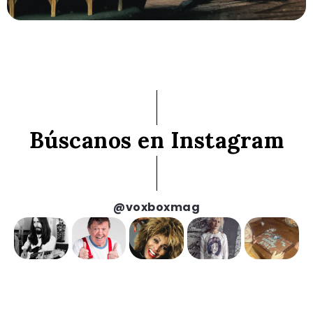
Búscanos en Instagram
@voxboxmag