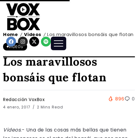
Home
Videos
Los maravillosos bonsáis que flotan
/
/
VIDEOS
Los maravillosos
bonsáis que flotan
896
0
Redacción VoxBox
4 enero, 2017
2 Mins Read
Videos
.- Una de las cosas más bellas que tienen